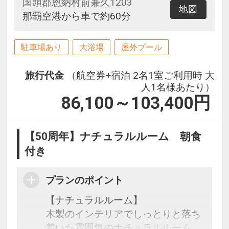
国頭郡恩納村前兼久1203
地図
那覇空港から車で約60分
駐車場あり
大浴場
屋外プール
旅行代金
（航空券+宿泊 2名1室ご利用時 大
人1名様あたり）
86,100～103,400
円
【50周年】ナチュラルルーム 朝食
付き
プランのポイント
【ナチュラルルーム】
木製のインテリアでしっとりと落ち
着いた雰囲気のナチュラルルーム。