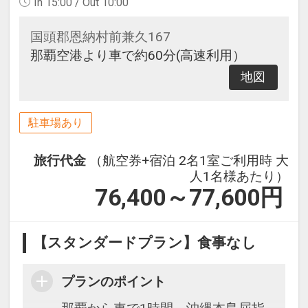
In 15:00 / Out 10:00
国頭郡恩納村前兼久167
那覇空港より車で約60分(高速利用）
地図
駐車場あり
旅行代金
（航空券+宿泊 2名1室ご利用時 大
人1名様あたり）
76,400～77,600
円
【スタンダードプラン】食事なし
プランのポイント