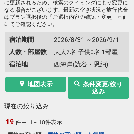
に更新されるため、検索のタイミングにより変更に
なる場合がございます。最新の空き状況と旅行代金
はプラン選択後の「ご選択内容の確認・変更」画面
にてご確認ください。
宿泊期間
2026/8/31 ～2026/9/1
人数・部屋数
大人2名 子供0名 1部屋
宿泊地
西海岸(読谷・恩納)
地図表示
条件変更/絞り
込み
現在の絞り込み
19
件中
1～10件表示