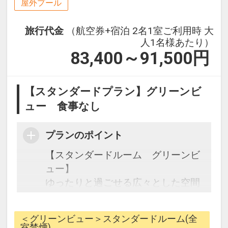
屋外プール
旅行代金
（航空券+宿泊 2名1室ご利用時 大
人1名様あたり）
83,400～91,500
円
【スタンダードプラン】グリーンビ
ュー 食事なし
プランのポイント
【スタンダードルーム グリーンビ
ュー】
ゆったりと過ごせる広々とした空間
のスタンダードルーム。
＜グリーンビュー＞スタンダードルーム(全
※幼児（３歳～５歳）のお子様を対
室禁煙)