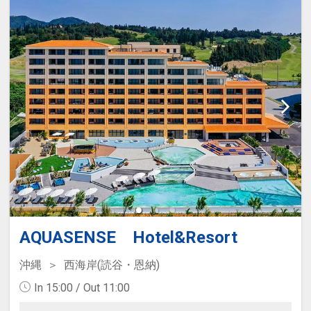
AQUASENSE Hotel&Resort
沖縄
西海岸(読谷・恩納)
In 15:00 / Out 11:00