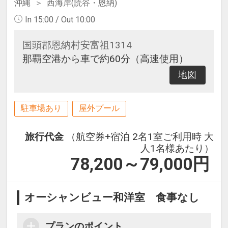
沖縄
西海岸(読谷・恩納)
In 15:00 / Out 10:00
国頭郡恩納村安富祖1314
那覇空港から車で約60分（高速使用）
地図
駐車場あり
屋外プール
旅行代金
（航空券+宿泊 2名1室ご利用時 大
人1名様あたり）
78,200～79,000
円
オーシャンビュー和洋室 食事なし
プランのポイント