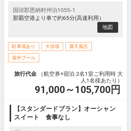
国頭郡恩納村仲泊1055-1
那覇空港より車で約65分(高速利用）
地図
駐車場あり
大浴場
露天風呂
屋外プール
旅行代金
（航空券+宿泊 2名1室ご利用時 大
人1名様あたり）
91,000～105,700
円
【スタンダードプラン】オーシャン
スイート 食事なし