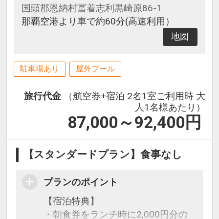
国頭郡恩納村冨着志利黒崎原86-1
那覇空港より車で約60分(高速利用）
地図
駐車場あり
屋外プール
旅行代金
（航空券+宿泊 2名1室ご利用時 大
人1名様あたり）
87,000～92,400
円
【スタンダードプラン】食事なし
プランのポイント
【宿泊特典】
・朝食券をランチ時に2,000円分の