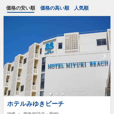
価格の安い順
価格の高い順
人気順
ホテルみゆきビーチ
沖縄
西海岸(読谷・恩納)