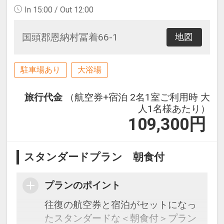
In 15:00 / Out 12:00
国頭郡恩納村冨着66-1
地図
駐車場あり
大浴場
旅行代金
（航空券+宿泊 2名1室ご利用時 大
人1名様あたり）
109,300
円
スタンダードプラン 朝食付
プランのポイント
往復の航空券と宿泊がセットになっ
たスタンダードな＜朝食付＞プラン