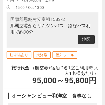
In 15:00 / Out 10:00
国頭郡恩納村安富祖1583-2
那覇空港からリムジンバス・路線バス利
用で約90分
地図
駐車場あり
大浴場
屋外プール
旅行代金
（航空券+宿泊 2名1室ご利用時 大
人1名様あたり）
95,000～95,800
円
オーシャンビュー和洋室 食事なし