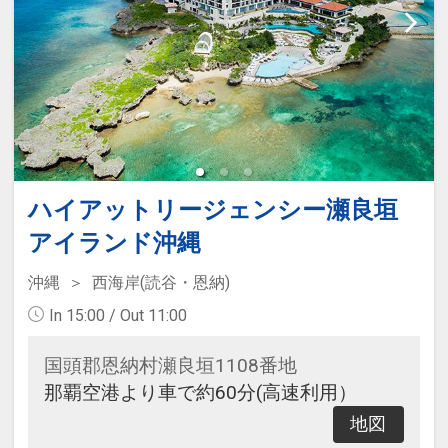
ハイアットリージェンシー瀬良垣
アイランド沖縄
沖縄
西海岸(読谷・恩納)
In 15:00 / Out 11:00
国頭郡恩納村瀬良垣1108番地
那覇空港より車で約60分(高速利用）
地図