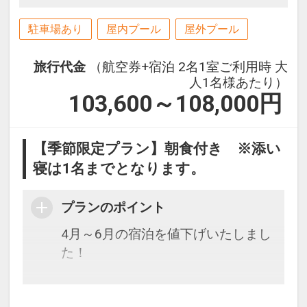
駐車場あり
屋内プール
屋外プール
旅行代金
（航空券+宿泊 2名1室ご利用時 大
人1名様あたり）
103,600～108,000
円
【季節限定プラン】朝食付き ※添い
寝は1名までとなります。
プランのポイント
4月～6月の宿泊を値下げいたしまし
た！
【ツイン】