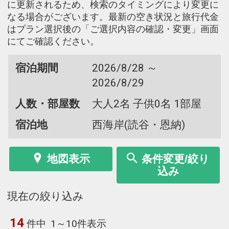
に更新されるため、検索のタイミングにより変更に
なる場合がございます。最新の空き状況と旅行代金
はプラン選択後の「ご選択内容の確認・変更」画面
にてご確認ください。
宿泊期間
2026/8/28 ～
2026/8/29
人数・部屋数
大人2名 子供0名 1部屋
宿泊地
西海岸(読谷・恩納)
地図表示
条件変更/絞り
込み
現在の絞り込み
14
件中
1～10件表示