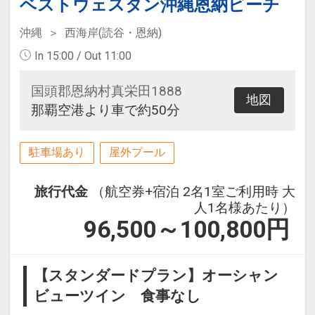
ベストウェスタン沖縄恩納ビーチ
沖縄
西海岸(読谷・恩納)
In 15:00 / Out 11:00
国頭郡恩納村真栄田1888
地図
那覇空港より車で約50分
駐車場あり
屋外プール
旅行代金
（航空券+宿泊 2名1室ご利用時 大
人1名様あたり）
96,500～100,800
円
【スタンダードプラン】オーシャン
ビューツイン 食事なし