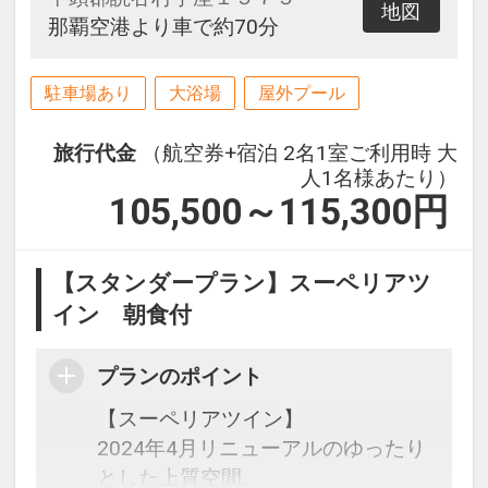
地図
那覇空港より車で約70分
駐車場あり
大浴場
屋外プール
旅行代金
（航空券+宿泊 2名1室ご利用時 大
人1名様あたり）
105,500～115,300
円
【スタンダープラン】スーペリアツ
イン 朝食付
プランのポイント
【スーペリアツイン】
2024年4月リニューアルのゆったり
とした上質空間。