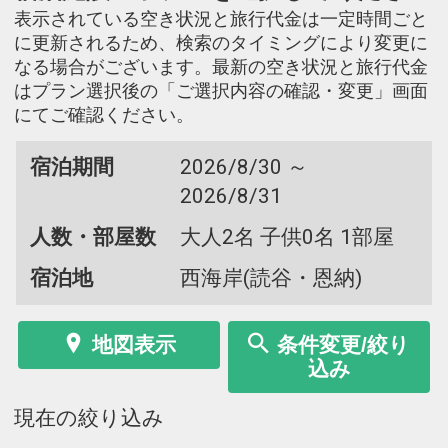
表示されている空き状況と旅行代金は一定時間ごと
に更新されるため、検索のタイミングにより変更に
なる場合がございます。最新の空き状況と旅行代金
はプラン選択後の「ご選択内容の確認・変更」画面
にてご確認ください。
宿泊期間
2026/8/30 ～
2026/8/31
人数・部屋数
大人2名 子供0名 1部屋
宿泊地
西海岸(読谷・恩納)
地図表示
条件変更/絞り
込み
現在の絞り込み