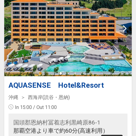
AQUASENSE Hotel&Resort
沖縄
西海岸(読谷・恩納)
In 15:00 / Out 11:00
国頭郡恩納村冨着志利黒崎原86-1
那覇空港より車で約60分(高速利用）