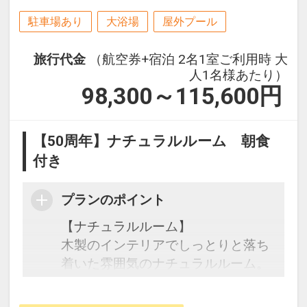
駐車場あり
大浴場
屋外プール
旅行代金
（航空券+宿泊 2名1室ご利用時 大
人1名様あたり）
98,300～115,600
円
【50周年】ナチュラルルーム 朝食
付き
プランのポイント
【ナチュラルルーム】
木製のインテリアでしっとりと落ち
着いた雰囲気のナチュラルルーム。
広々開放的な客室は、全室リノベー
ション済み。くつろぎと癒しの空間