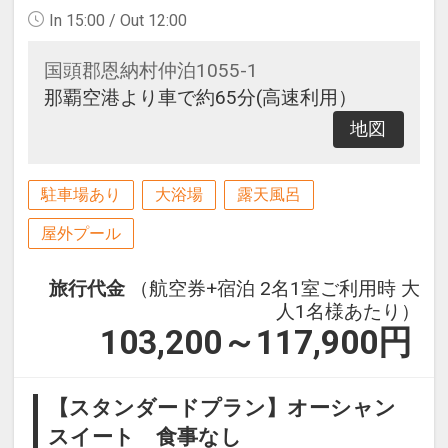
In 15:00 / Out 12:00
国頭郡恩納村仲泊1055-1
那覇空港より車で約65分(高速利用）
地図
駐車場あり
大浴場
露天風呂
屋外プール
旅行代金
（航空券+宿泊 2名1室ご利用時 大
人1名様あたり）
103,200～117,900
円
【スタンダードプラン】オーシャン
スイート 食事なし