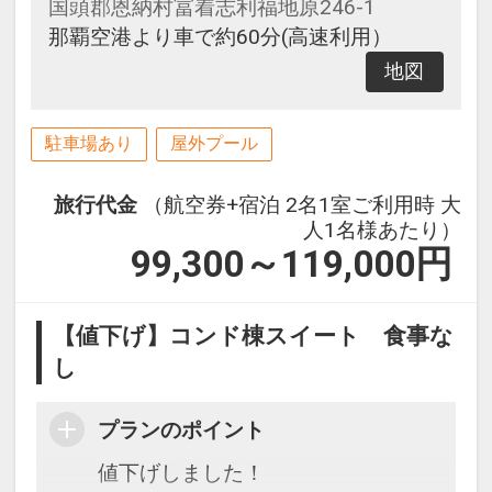
国頭郡恩納村冨着志利福地原246-1
那覇空港より車で約60分(高速利用）
地図
駐車場あり
屋外プール
旅行代金
（航空券+宿泊 2名1室ご利用時 大
人1名様あたり）
99,300～119,000
円
【値下げ】コンド棟スイート 食事な
し
プランのポイント
値下げしました！