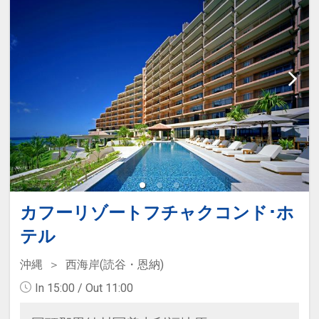
をご用意いたします
カフーリゾートフチャクコンド･ホ
テル
沖縄
西海岸(読谷・恩納)
In 15:00 / Out 11:00