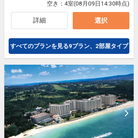
空き：
4室
(08月09日14:30時点)
詳細
選択
すべてのプランを見る
9プラン、2部屋タイプ