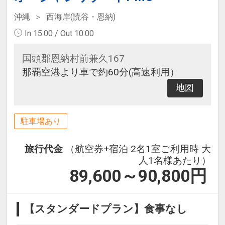
沖縄
西海岸(読谷・恩納)
In 15:00 / Out 10:00
国頭郡恩納村前兼久167
那覇空港より車で約60分(高速利用）
地図
駐車場あり
旅行代金
（航空券+宿泊 2名1室ご利用時 大
人1名様あたり）
89,600～90,800
円
【スタンダードプラン】食事なし