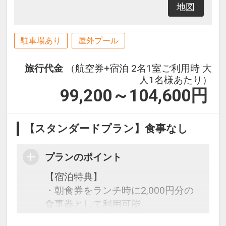
地図
駐車場あり
屋外プール
旅行代金
（航空券+宿泊 2名1室ご利用時 大
人1名様あたり）
99,200～104,600
円
【スタンダードプラン】食事なし
プランのポイント
【宿泊特典】
・朝食券をランチ時に2,000円分の
食事券として利用可能
・多種多様なサポートアイテム利用