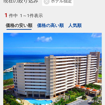
現在の絞り込み
ホテル指定
1
件中
1～1件表示
価格の安い順
価格の高い順
人気順