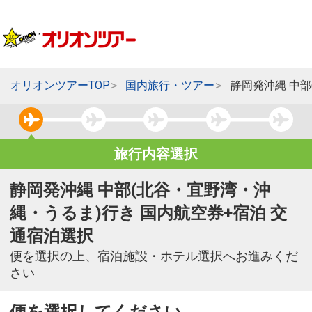
オリオンツアーTOP
国内旅行・ツアー
静岡発沖縄 中
旅行内容選択
静岡発沖縄 中部(北谷・宜野湾・沖
縄・うるま)行き 国内航空券+宿泊 交
通宿泊選択
便を選択の上、宿泊施設・ホテル選択へお進みくだ
さい