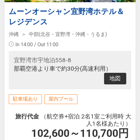
ムーンオーシャン宜野湾ホテル＆
レジデンス
沖縄
中部(北谷・宜野湾・沖縄・うるま)
In 14:00 / Out 11:00
宜野湾市宇地泊558-8
那覇空港より車で約30分(高速利用）
地図
駐車場あり
屋内プール
旅行代金
（航空券+宿泊 2名1室ご利用時 大
人1名様あたり）
102,600～110,700
円