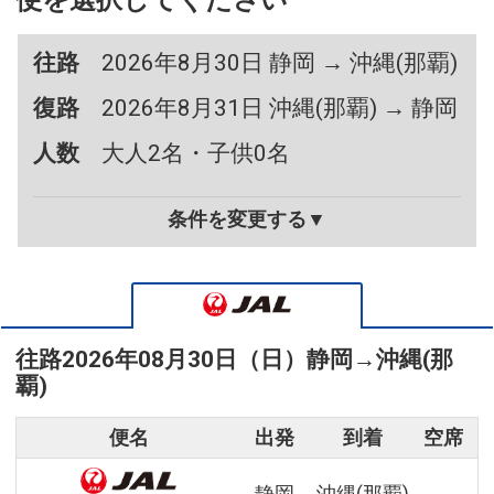
便を選択してください
往路
2026年8月30日 静岡 → 沖縄(那覇)
復路
2026年8月31日 沖縄(那覇) → 静岡
人数
大人2名・子供0名
条件を変更する▼
往路
2026年08月30日（日）
静岡
→
沖縄(那
覇)
便名
出発
到着
空席