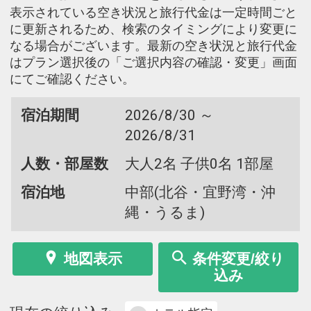
表示されている空き状況と旅行代金は一定時間ごと
に更新されるため、検索のタイミングにより変更に
なる場合がございます。最新の空き状況と旅行代金
はプラン選択後の「ご選択内容の確認・変更」画面
にてご確認ください。
宿泊期間
2026/8/30 ～
2026/8/31
人数・部屋数
大人2名 子供0名 1部屋
宿泊地
中部(北谷・宜野湾・沖
縄・うるま)
地図表示
条件変更/絞り
込み