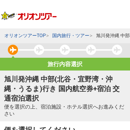
オリオンツアーTOP
国内旅行・ツアー
旭川発沖縄 中
旅行内容選択
旭川発沖縄 中部(北谷・宜野湾・沖
縄・うるま)行き 国内航空券+宿泊 交
通宿泊選択
便を選択の上、宿泊施設・ホテル選択へお進みくだ
さい