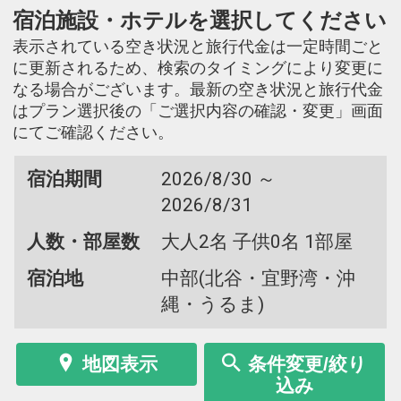
宿泊施設・ホテルを選択してください
表示されている空き状況と旅行代金は一定時間ごと
に更新されるため、検索のタイミングにより変更に
なる場合がございます。最新の空き状況と旅行代金
はプラン選択後の「ご選択内容の確認・変更」画面
にてご確認ください。
宿泊期間
2026/8/30 ～
2026/8/31
人数・部屋数
大人2名 子供0名 1部屋
宿泊地
中部(北谷・宜野湾・沖
縄・うるま)
地図表示
条件変更/絞り
込み