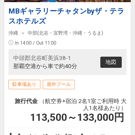
MBギャラリーチャタンbyザ・テラ
スホテルズ
沖縄
中部(北谷・宜野湾・沖縄・うるま)
In 14:00 / Out 11:00
中頭郡北谷町美浜38-1
地図
那覇空港から車で約40分
駐車場あり
屋外プール
旅行代金
（航空券+宿泊 2名1室ご利用時 大
人1名様あたり）
113,500～133,000
円