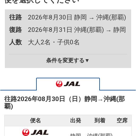
便を選択してください
往路
2026年8月30日 静岡 → 沖縄(那覇)
復路
2026年8月31日 沖縄(那覇) → 静岡
人数
大人2名・子供0名
条件を変更する▼
往路
2026年08月30日（日）
静岡
→
沖縄(那
覇)
便名
出発
到着
空席