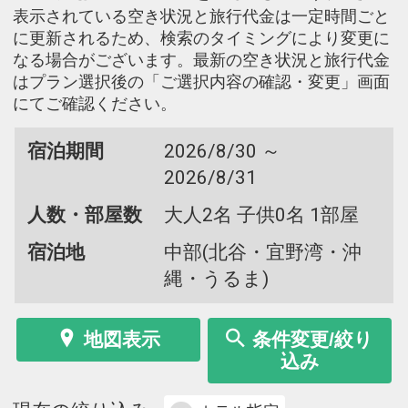
表示されている空き状況と旅行代金は一定時間ごと
に更新されるため、検索のタイミングにより変更に
なる場合がございます。最新の空き状況と旅行代金
はプラン選択後の「ご選択内容の確認・変更」画面
にてご確認ください。
宿泊期間
2026/8/30 ～
2026/8/31
人数・部屋数
大人2名 子供0名 1部屋
宿泊地
中部(北谷・宜野湾・沖
縄・うるま)
地図表示
条件変更/絞り
込み