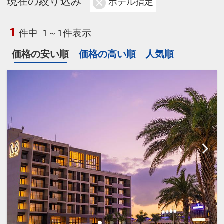
現在の絞り込み
ホテル指定
1
件中
1～1件表示
価格の安い順
価格の高い順
人気順