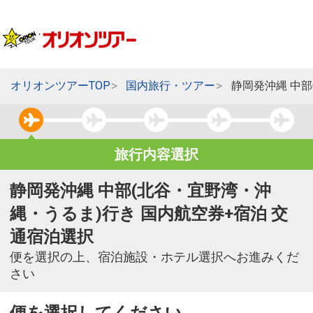
オリオンツアーTOP
国内旅行・ツアー
静岡発沖縄 中
旅行内容選択
静岡発沖縄 中部(北谷・宜野湾・沖
縄・うるま)行き 国内航空券+宿泊 交
通宿泊選択
便を選択の上、宿泊施設・ホテル選択へお進みくだ
さい