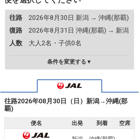
便を選択してください
往路
2026年8月30日 新潟 → 沖縄(那覇)
復路
2026年8月31日 沖縄(那覇) → 新潟
人数
大人2名・子供0名
条件を変更する▼
往路
2026年08月30日（日）
新潟
→
沖縄(那
覇)
便名
出発
到着
空席