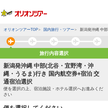
オリオンツアーTOP
国内旅行・ツアー
新潟発沖縄 中
旅行内容選択
新潟発沖縄 中部(北谷・宜野湾・沖
縄・うるま)行き 国内航空券+宿泊 交
通宿泊選択
便を選択の上、宿泊施設・ホテル選択へお進みくだ
さい