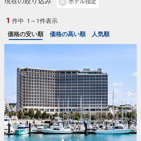
現在の絞り込み
ホテル指定
1
件中
1～1件表示
価格の安い順
価格の高い順
人気順