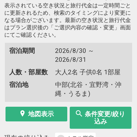
表示されている空き状況と旅行代金は一定時間ごと
に更新されるため、検索のタイミングにより変更に
なる場合がございます。最新の空き状況と旅行代金
はプラン選択後の「ご選択内容の確認・変更」画面
にてご確認ください。
宿泊期間
2026/8/30 ～
2026/8/31
人数・部屋数
大人2名 子供0名 1部屋
宿泊地
中部(北谷・宜野湾・沖
縄・うるま)
地図表示
条件変更/絞り
込み