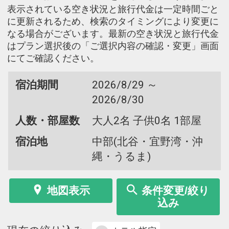
表示されている空き状況と旅行代金は一定時間ごと
に更新されるため、検索のタイミングにより変更に
なる場合がございます。最新の空き状況と旅行代金
はプラン選択後の「ご選択内容の確認・変更」画面
にてご確認ください。
宿泊期間
2026/8/29 ～
2026/8/30
人数・部屋数
大人2名 子供0名 1部屋
宿泊地
中部(北谷・宜野湾・沖
縄・うるま)
地図表示
条件変更/絞り
込み