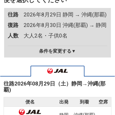
便を選択してください
往路
2026年8月29日 静岡 → 沖縄(那覇)
復路
2026年8月30日 沖縄(那覇) → 静岡
人数
大人2名・子供0名
条件を変更する▼
往路
2026年08月29日（土）
静岡
→
沖縄(那
覇)
便名
出発
到着
空席