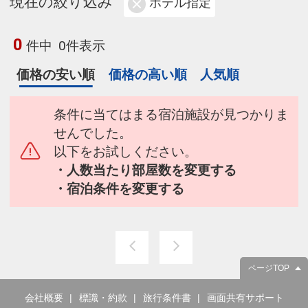
現在の絞り込み
ホテル指定
0
件中
0件表示
価格の安い順
価格の高い順
人気順
条件に当てはまる宿泊施設が見つかりま
せんでした。
以下をお試しください。
・人数当たり部屋数を変更する
・宿泊条件を変更する
ページTOP
会社概要
標識・約款
旅行条件書
画面共有サポート