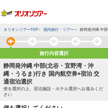
オリオンツアーTOP
国内旅行・ツアー
静岡発沖縄 中
旅行内容選択
静岡発沖縄 中部(北谷・宜野湾・沖
縄・うるま)行き 国内航空券+宿泊 交
通宿泊選択
便を選択の上、宿泊施設・ホテル選択へお進みくだ
さい