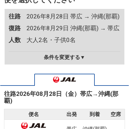
便を選択してください
往路
2026年8月28日 帯広 → 沖縄(那覇)
復路
2026年8月29日 沖縄(那覇) → 帯広
人数
大人2名・子供0名
条件を変更する▼
往路
2026年08月28日（金）
帯広
→
沖縄(那
覇)
便名
出発
到着
空席