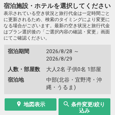
宿泊施設・ホテルを選択してください
表示されている空き状況と旅行代金は一定時間ごと
に更新されるため、検索のタイミングにより変更に
なる場合がございます。最新の空き状況と旅行代金
はプラン選択後の「ご選択内容の確認・変更」画面
にてご確認ください。
宿泊期間
2026/8/28 ～
2026/8/29
人数・部屋数
大人2名 子供0名 1部屋
宿泊地
中部(北谷・宜野湾・沖
縄・うるま)
地図表示
条件変更/絞り
込み