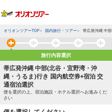
オリオンツアーTOP
国内旅行・ツアー
帯広発沖縄 中
旅行内容選択
帯広発沖縄 中部(北谷・宜野湾・沖
縄・うるま)行き 国内航空券+宿泊 交
通宿泊選択
便を選択の上、宿泊施設・ホテル選択へお進みくだ
さい