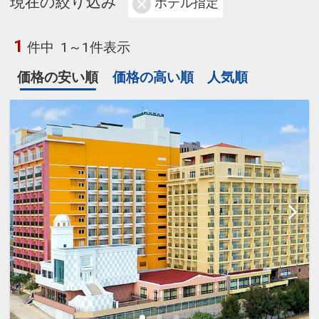
現在の絞り込み
ホテル指定
1
件中
1～1件表示
価格の安い順
価格の高い順
人気順