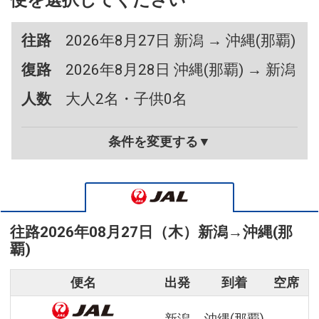
便を選択してください
往路
2026年8月27日 新潟 → 沖縄(那覇)
復路
2026年8月28日 沖縄(那覇) → 新潟
人数
大人2名・子供0名
条件を変更する▼
往路
2026年08月27日（木）
新潟
→
沖縄(那
覇)
便名
出発
到着
空席