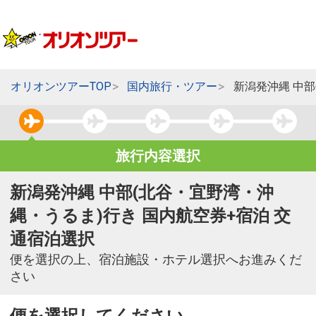
オリオンツアーTOP
国内旅行・ツアー
新潟発沖縄 中
旅行内容選択
新潟発沖縄 中部(北谷・宜野湾・沖
縄・うるま)行き 国内航空券+宿泊 交
通宿泊選択
便を選択の上、宿泊施設・ホテル選択へお進みくだ
さい