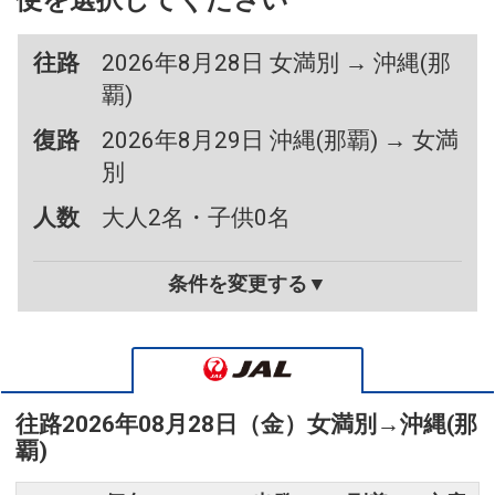
便を選択してください
往路
2026年8月28日 女満別 → 沖縄(那
覇)
復路
2026年8月29日 沖縄(那覇) → 女満
別
人数
大人2名・子供0名
条件を変更する▼
往路
2026年08月28日（金）
女満別
→
沖縄(那
覇)