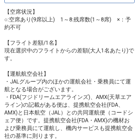
【空席状況】
○:空席あり(9席以上) 1～8:残席数(1～8席) ×：予
約不可
【フライト差額/1名】
現在選択中のフライトからの差額(大人1名あたり)で
す。
【運航航空会社】
・JALグループ内のほかの運航会社・乗務員にて運
航となる場合がございます。
・FDA(フジドリームエアラインズ)、AMX(天草エア
ライン)の記載がある便は、提携航空会社(FDA、
AMX)と日本航空（JAL）との共同運航便（コードシ
ェア便）です。提携航空会社(FDA・AMX)の機材お
よび乗務員にて運航し、機内サービスも提携航空会
社の基準に則ります。