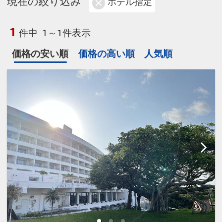
現在の絞り込み
ホテル指定
1
件中
1～1件表示
価格の安い順
価格の高い順
人気順