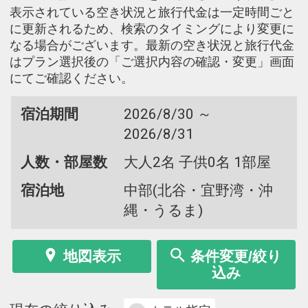
表示されている空き状況と旅行代金は一定時間ごと
に更新されるため、検索のタイミングにより変更に
なる場合がございます。最新の空き状況と旅行代金
はプラン選択後の「ご選択内容の確認・変更」画面
にてご確認ください。
宿泊期間
2026/8/30 ～
2026/8/31
人数・部屋数
大人2名 子供0名 1部屋
宿泊地
中部(北谷・宜野湾・沖
縄・うるま)
地図表示
条件変更/絞り
込み