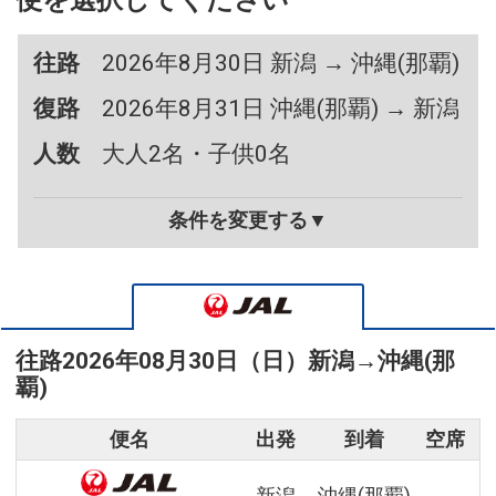
便を選択してください
往路
2026年8月30日 新潟 → 沖縄(那覇)
復路
2026年8月31日 沖縄(那覇) → 新潟
人数
大人2名・子供0名
条件を変更する▼
往路
2026年08月30日（日）
新潟
→
沖縄(那
覇)
便名
出発
到着
空席