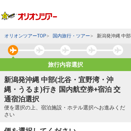
オリオンツアーTOP
国内旅行・ツアー
新潟発沖縄 中
旅行内容選択
新潟発沖縄 中部(北谷・宜野湾・沖
縄・うるま)行き 国内航空券+宿泊 交
通宿泊選択
便を選択の上、宿泊施設・ホテル選択へお進みくだ
さい