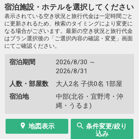
宿泊施設・ホテルを選択してください
表示されている空き状況と旅行代金は一定時間ごと
に更新されるため、検索のタイミングにより変更に
なる場合がございます。最新の空き状況と旅行代金
はプラン選択後の「ご選択内容の確認・変更」画面
にてご確認ください。
宿泊期間
2026/8/30 ～
2026/8/31
人数・部屋数
大人2名 子供0名 1部屋
宿泊地
中部(北谷・宜野湾・沖
縄・うるま)
地図表示
条件変更/絞り
込み