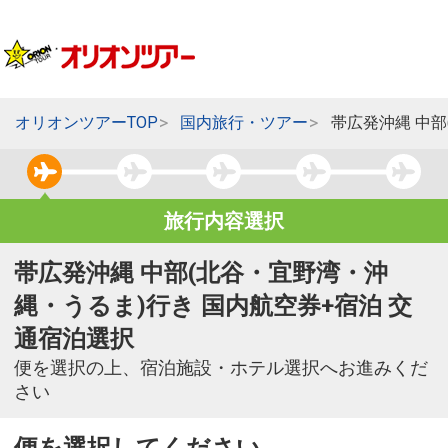
オリオンツアーTOP
国内旅行・ツアー
帯広発沖縄 中
旅行内容選択
帯広発沖縄 中部(北谷・宜野湾・沖
縄・うるま)行き 国内航空券+宿泊 交
通宿泊選択
便を選択の上、宿泊施設・ホテル選択へお進みくだ
さい