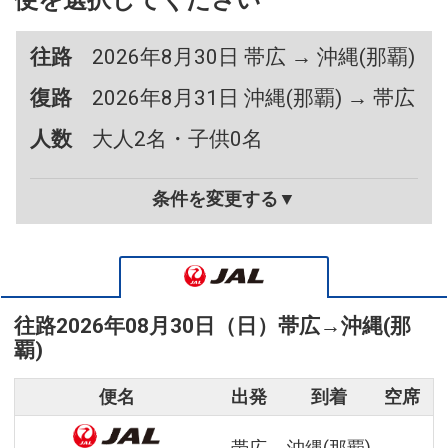
便を選択してください
往路
2026年8月30日 帯広 → 沖縄(那覇)
復路
2026年8月31日 沖縄(那覇) → 帯広
人数
大人2名・子供0名
条件を変更する▼
往路
2026年08月30日（日）
帯広
→
沖縄(那
覇)
便名
出発
到着
空席