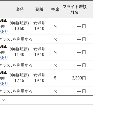
2便
09:55
19:10
便あり
フライト差額
出発
到着
空席
/1名
クラスJを利用する
― 円
沖縄(那覇)
女満別
― 円
4便
10:50
19:10
便あり
クラスJを利用する
― 円
沖縄(那覇)
女満別
― 円
6便
11:40
19:10
便あり
クラスJを利用する
― 円
沖縄(那覇)
女満別
5
+2,300円
8便
12:15
19:10
便あり
クラスJを利用する
― 円
る
沖縄(那覇)
女満別
+2,300円
0便
13:10
19:10
便あり
クラスJを利用する
― 円
沖縄(那覇)
女満別