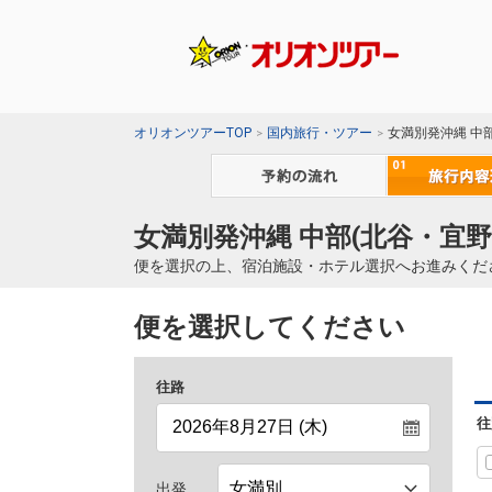
オリオンツアーTOP
国内旅行・ツアー
女満別発沖縄 中
女満別発沖縄 中部(北谷・宜
便を選択の上、宿泊施設・ホテル選択へお進みくだ
便を選択してください
往路
往
出発