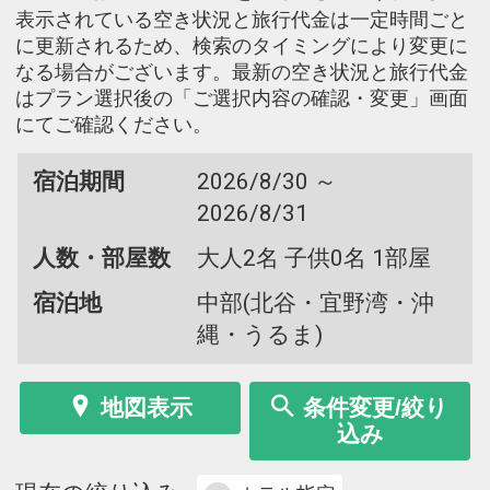
表示されている空き状況と旅行代金は一定時間ごと
に更新されるため、検索のタイミングにより変更に
なる場合がございます。最新の空き状況と旅行代金
はプラン選択後の「ご選択内容の確認・変更」画面
にてご確認ください。
宿泊期間
2026/8/30 ～
2026/8/31
人数・部屋数
大人2名 子供0名 1部屋
宿泊地
中部(北谷・宜野湾・沖
縄・うるま)
地図表示
条件変更/絞り
込み