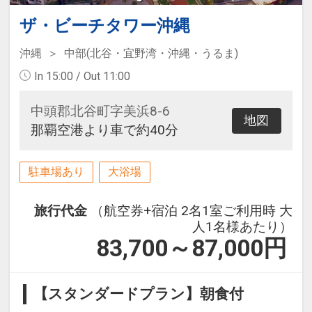
ザ・ビーチタワー沖縄
沖縄
中部(北谷・宜野湾・沖縄・うるま)
In 15:00 / Out 11:00
中頭郡北谷町字美浜8-6
地図
那覇空港より車で約40分
駐車場あり
大浴場
旅行代金
（航空券+宿泊 2名1室ご利用時 大
人1名様あたり）
83,700～87,000
円
【スタンダードプラン】朝食付