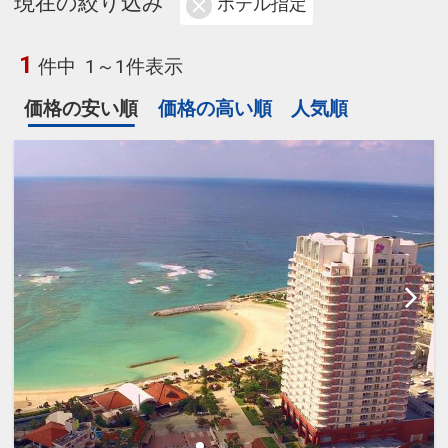
現在の絞り込み
ホテル指定
1
件中
1～1件表示
価格の安い順
価格の高い順
人気順