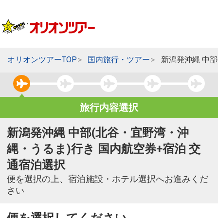
オリオンツアーTOP
国内旅行・ツアー
新潟発沖縄 中
旅行内容選択
新潟発沖縄 中部(北谷・宜野湾・沖
縄・うるま)行き 国内航空券+宿泊 交
通宿泊選択
便を選択の上、宿泊施設・ホテル選択へお進みくだ
さい