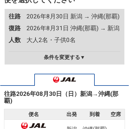
便を選択してください
往路
2026年8月30日 新潟 → 沖縄(那覇)
復路
2026年8月31日 沖縄(那覇) → 新潟
人数
大人2名・子供0名
条件を変更する▼
往路
2026年08月30日（日）
新潟
→
沖縄(那
覇)
便名
出発
到着
空席