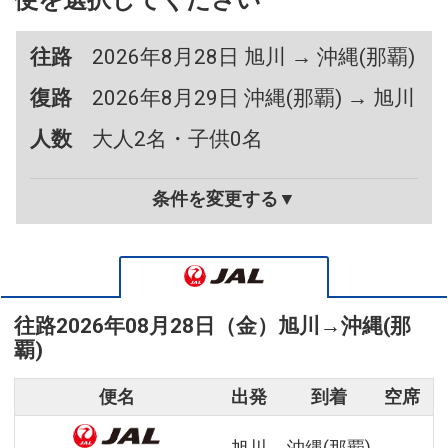
便を選択してください
往路
2026年8月28日 旭川 → 沖縄(那覇)
復路
2026年8月29日 沖縄(那覇) → 旭川
人数
大人2名・子供0名
条件を変更する▼
往路
2026年08月28日（金）
旭川
→
沖縄(那
覇)
便名
出発
到着
空席