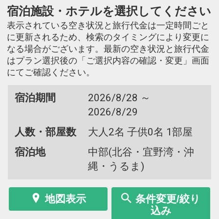
宿泊施設・ホテルを選択してください
表示されている空き状況と旅行代金は一定時間ごと
に更新されるため、検索のタイミングにより変更に
なる場合がございます。最新の空き状況と旅行代金
はプラン選択後の「ご選択内容の確認・変更」画面
にてご確認ください。
宿泊期間
2026/8/28 ～
2026/8/29
人数・部屋数
大人2名 子供0名 1部屋
宿泊地
中部(北谷・宜野湾・沖
縄・うるま)
地図表示
条件変更/絞り
込み