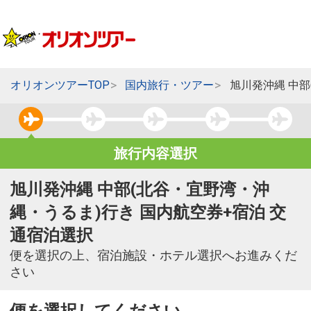
オリオンツアーTOP
国内旅行・ツアー
旭川発沖縄 中
旅行内容選択
旭川発沖縄 中部(北谷・宜野湾・沖
縄・うるま)行き 国内航空券+宿泊 交
通宿泊選択
便を選択の上、宿泊施設・ホテル選択へお進みくだ
さい