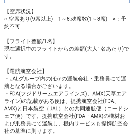
【空席状況】
○:空席あり(9席以上) 1～8:残席数(1～8席) ×：予
約不可
【フライト差額/1名】
現在選択中のフライトからの差額(大人1名あたり)で
す。
【運航航空会社】
・JALグループ内のほかの運航会社・乗務員にて運
航となる場合がございます。
・FDA(フジドリームエアラインズ)、AMX(天草エア
ライン)の記載がある便は、提携航空会社(FDA、
AMX)と日本航空（JAL）との共同運航便（コードシ
ェア便）です。提携航空会社(FDA・AMX)の機材お
よび乗務員にて運航し、機内サービスも提携航空会
社の基準に則ります。