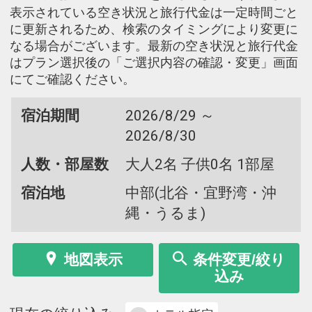
表示されている空き状況と旅行代金は一定時間ごと
に更新されるため、検索のタイミングにより変更に
なる場合がございます。最新の空き状況と旅行代金
はプラン選択後の「ご選択内容の確認・変更」画面
にてご確認ください。
宿泊期間
2026/8/29 ～
2026/8/30
人数・部屋数
大人2名 子供0名 1部屋
宿泊地
中部(北谷・宜野湾・沖
縄・うるま)
地図表示
条件変更/絞り
込み