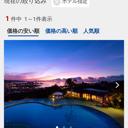
現在の絞り込み
ホテル指定
1
件中
1～1件表示
価格の安い順
価格の高い順
人気順