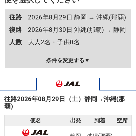
便を選択してください
往路
2026年8月29日 静岡 → 沖縄(那覇)
復路
2026年8月30日 沖縄(那覇) → 静岡
人数
大人2名・子供0名
条件を変更する▼
往路
2026年08月29日（土）
静岡
→
沖縄(那
覇)
便名
出発
到着
空席