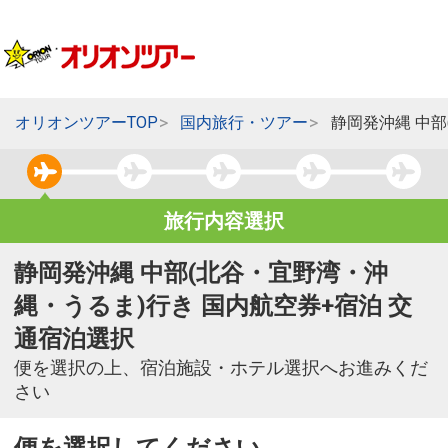
オリオンツアーTOP
国内旅行・ツアー
静岡発沖縄 中
旅行内容選択
静岡発沖縄 中部(北谷・宜野湾・沖
縄・うるま)行き 国内航空券+宿泊 交
通宿泊選択
便を選択の上、宿泊施設・ホテル選択へお進みくだ
さい