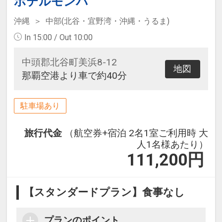
ホテルモンパ
沖縄
中部(北谷・宜野湾・沖縄・うるま)
In 15:00 / Out 10:00
中頭郡北谷町美浜8-12
地図
那覇空港より車で約40分
駐車場あり
旅行代金
（航空券+宿泊 2名1室ご利用時 大
人1名様あたり）
111,200
円
【スタンダードプラン】食事なし
プランのポイント