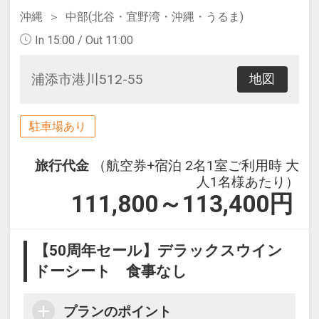
沖縄
中部(北谷・宜野湾・沖縄・うるま)
In 15:00 / Out 11:00
浦添市港川512-55
地図
駐車場あり
旅行代金
（航空券+宿泊 2名1室ご利用時 大
人1名様あたり）
111,800～113,400
円
【50周年セール】デラックスウイン
ドーシート 食事なし
プランのポイント