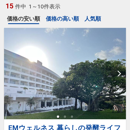
15
件中
1～10件表示
価格の安い順
価格の高い順
人気順
EMウェルネス 暮らしの発酵ライフ