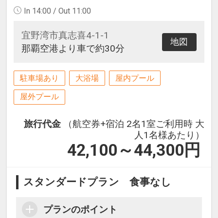
In 14:00 / Out 11:00
宜野湾市真志喜4-1-1
地図
那覇空港より車で約30分
駐車場あり
大浴場
屋内プール
屋外プール
旅行代金
（航空券+宿泊 2名1室ご利用時 大
人1名様あたり）
42,100～44,300
円
スタンダードプラン 食事なし
プランのポイント