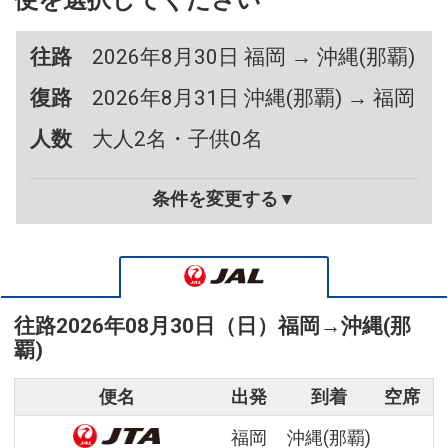
便を選択してください
往路
2026年8月30日 福岡 → 沖縄(那覇)
復路
2026年8月31日 沖縄(那覇) → 福岡
人数
大人2名・子供0名
条件を変更する▼
往路
2026年08月30日（日）
福岡
→
沖縄(那
覇)
便名
出発
到着
空席
福岡
沖縄(那覇)