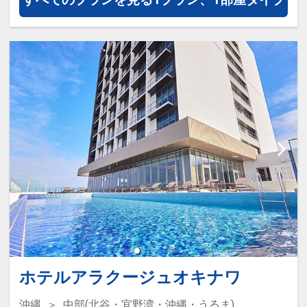
ホテルアラクージュオキナワ
沖縄
中部(北谷・宜野湾・沖縄・うるま)