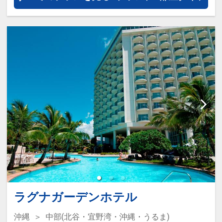
ラグナガーデンホテル
沖縄
中部(北谷・宜野湾・沖縄・うるま)