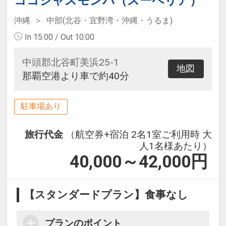
ココシャスモンパ（スーペリア）
沖縄
中部(北谷・宜野湾・沖縄・うるま)
In 15:00 / Out 10:00
中頭郡北谷町美浜25-1
地図
那覇空港より車で約40分
駐車場あり
旅行代金
（航空券+宿泊 2名1室ご利用時 大
人1名様あたり）
40,000～42,000
円
【スタンダードプラン】食事なし
プランのポイント