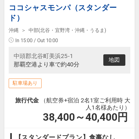
ココシャスモンパ（スタンダー
ド）
沖縄
中部(北谷・宜野湾・沖縄・うるま)
In 15:00 / Out 10:00
中頭郡北谷町美浜25-1
地図
那覇空港より車で約40分
駐車場あり
旅行代金
（航空券+宿泊 2名1室ご利用時 大
人1名様あたり）
38,400～40,400
円
【スタンダードプラン】食事なし