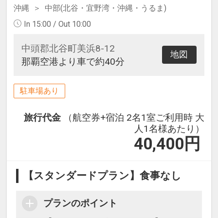
沖縄
中部(北谷・宜野湾・沖縄・うるま)
In 15:00 / Out 10:00
中頭郡北谷町美浜8-12
地図
那覇空港より車で約40分
駐車場あり
旅行代金
（航空券+宿泊 2名1室ご利用時 大
人1名様あたり）
40,400
円
【スタンダードプラン】食事なし
プランのポイント