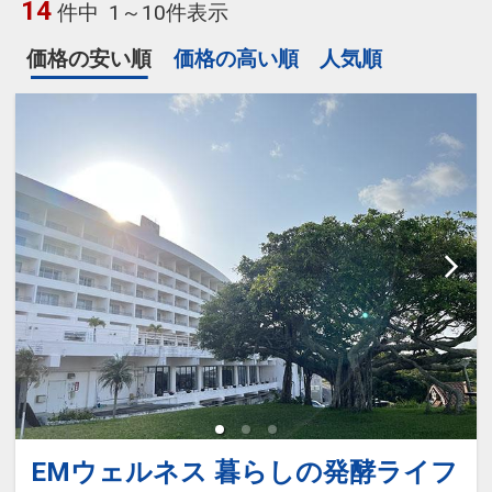
14
件中
1～10件表示
価格の安い順
価格の高い順
人気順
EMウェルネス 暮らしの発酵ライフ