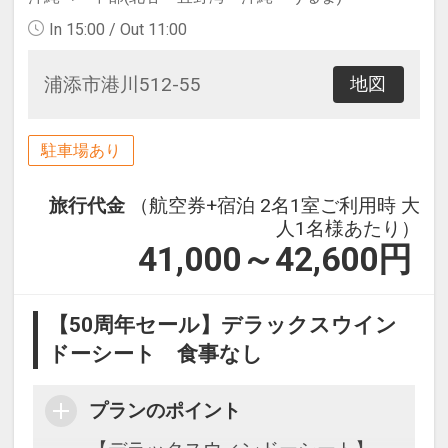
In 15:00 / Out 11:00
浦添市港川512-55
地図
駐車場あり
旅行代金
（航空券+宿泊 2名1室ご利用時 大
人1名様あたり）
41,000～42,600
円
【50周年セール】デラックスウイン
ドーシート 食事なし
プランのポイント