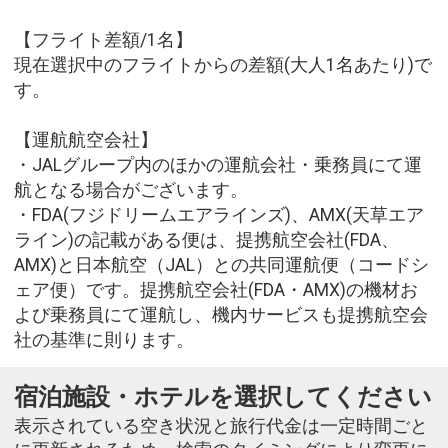
【フライト差額/1名】
現在選択中のフライトからの差額(大人1名あたり)で
す。
【運航航空会社】
・JALグループ内のほかの運航会社・乗務員にて運
航となる場合がございます。
・FDA(フジドリームエアラインズ)、AMX(天草エア
ライン)の記載がある便は、提携航空会社(FDA、
AMX)と日本航空（JAL）との共同運航便（コードシ
ェア便）です。提携航空会社(FDA・AMX)の機材お
よび乗務員にて運航し、機内サービスも提携航空会
社の基準に則ります。
宿泊施設・ホテルを選択してください
表示されている空き状況と旅行代金は一定時間ごと