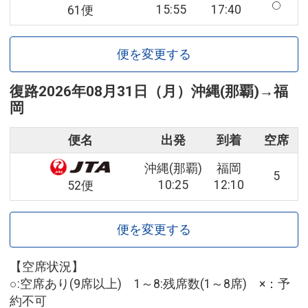
15:55
17:40
61便
便を変更する
復路
2026年08月31日（月）
沖縄(那覇)
→
福
岡
便名
出発
到着
空席
沖縄(那覇)
福岡
5
10:25
12:10
52便
便を変更する
【空席状況】
○:空席あり(9席以上) 1～8:残席数(1～8席) ×：予
約不可