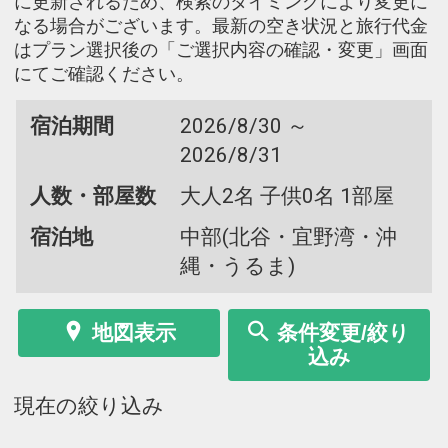
に更新されるため、検索のタイミングにより変更に
なる場合がございます。最新の空き状況と旅行代金
はプラン選択後の「ご選択内容の確認・変更」画面
にてご確認ください。
宿泊期間
2026/8/30 ～
2026/8/31
人数・部屋数
大人2名 子供0名 1部屋
宿泊地
中部(北谷・宜野湾・沖
縄・うるま)
地図表示
条件変更/絞り
込み
現在の絞り込み