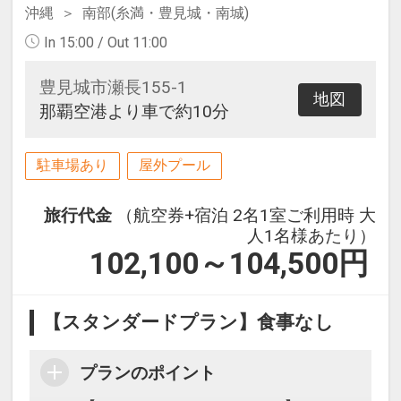
沖縄
南部(糸満・豊見城・南城)
In 15:00 / Out 11:00
豊見城市瀬長155-1
地図
那覇空港より車で約10分
駐車場あり
屋外プール
旅行代金
（航空券+宿泊 2名1室ご利用時 大
人1名様あたり）
102,100～104,500
円
【スタンダードプラン】食事なし
プランのポイント