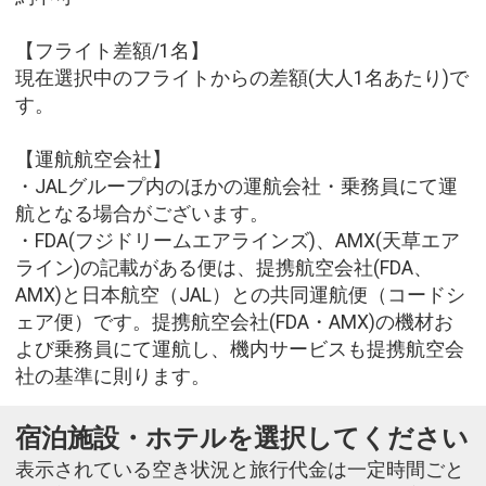
【フライト差額/1名】
現在選択中のフライトからの差額(大人1名あたり)で
す。
【運航航空会社】
・JALグループ内のほかの運航会社・乗務員にて運
航となる場合がございます。
・FDA(フジドリームエアラインズ)、AMX(天草エア
ライン)の記載がある便は、提携航空会社(FDA、
AMX)と日本航空（JAL）との共同運航便（コードシ
ェア便）です。提携航空会社(FDA・AMX)の機材お
よび乗務員にて運航し、機内サービスも提携航空会
社の基準に則ります。
宿泊施設・ホテルを選択してください
表示されている空き状況と旅行代金は一定時間ごと