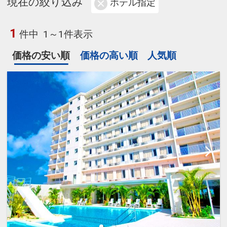
現在の絞り込み
ホテル指定
1
件中
1～1件表示
価格の安い順
価格の高い順
人気順