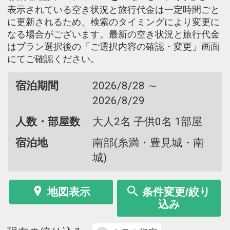
表示されている空き状況と旅行代金は一定時間ごと
に更新されるため、検索のタイミングにより変更に
なる場合がございます。最新の空き状況と旅行代金
はプラン選択後の「ご選択内容の確認・変更」画面
にてご確認ください。
宿泊期間
2026/8/28 ～
2026/8/29
人数・部屋数
大人2名 子供0名 1部屋
宿泊地
南部(糸満・豊見城・南
城)
地図表示
条件変更/絞り
込み