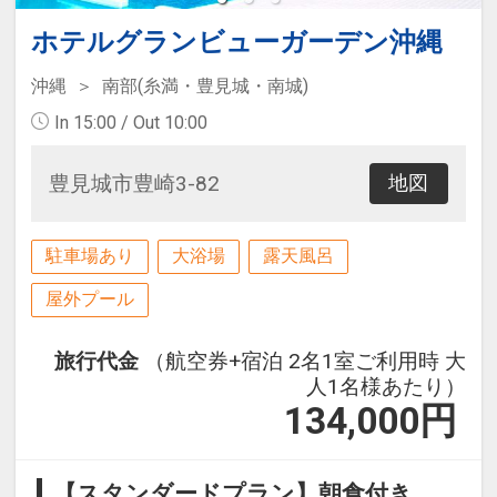
ホテルグランビューガーデン沖縄
沖縄
南部(糸満・豊見城・南城)
In 15:00 / Out 10:00
豊見城市豊崎3-82
地図
駐車場あり
大浴場
露天風呂
屋外プール
旅行代金
（航空券+宿泊 2名1室ご利用時 大
人1名様あたり）
134,000
円
【スタンダードプラン】朝食付き