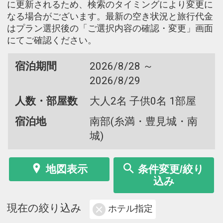
に更新されるため、検索のタイミングにより変更に
なる場合がございます。最新の空き状況と旅行代金
はプラン選択後の「ご選択内容の確認・変更」画面
にてご確認ください。
宿泊期間
2026/8/28 ～
2026/8/29
人数・部屋数
大人2名 子供0名 1部屋
宿泊地
南部(糸満・豊見城・南
城)
地図表示
条件変更/絞り
込み
現在の絞り込み
ホテル指定