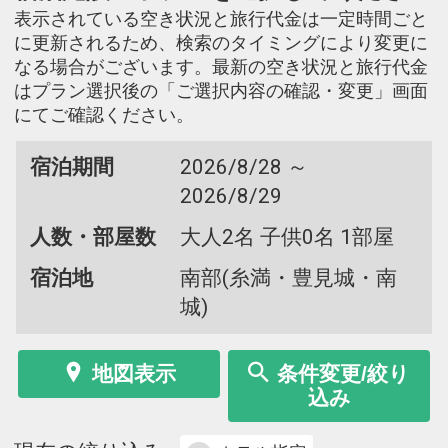
表示されている空き状況と旅行代金は一定時間ごと
に更新されるため、検索のタイミングにより変更に
なる場合がございます。最新の空き状況と旅行代金
はプラン選択後の「ご選択内容の確認・変更」画面
にてご確認ください。
宿泊期間
2026/8/28 ～
2026/8/29
人数・部屋数
大人2名 子供0名 1部屋
宿泊地
南部(糸満・豊見城・南
城)
地図表示
条件変更/絞り
込み