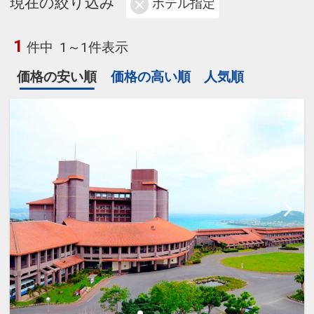
現在の絞り込み
ホテル指定
1
件中
1～1件表示
価格の安い順
価格の高い順
人気順