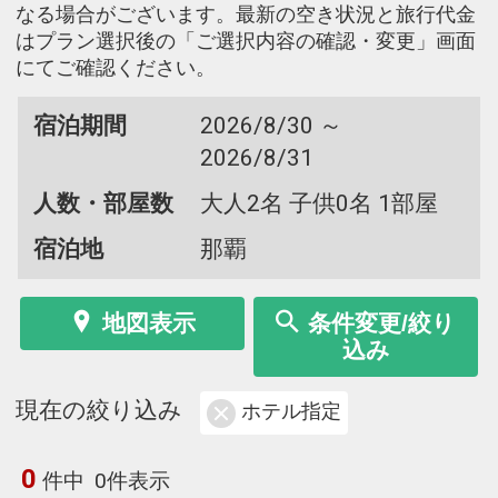
なる場合がございます。最新の空き状況と旅行代金
はプラン選択後の「ご選択内容の確認・変更」画面
にてご確認ください。
宿泊期間
2026/8/30 ～
2026/8/31
人数・部屋数
大人2名 子供0名 1部屋
宿泊地
那覇
地図表示
条件変更/絞り
込み
現在の絞り込み
ホテル指定
0
件中
0件表示