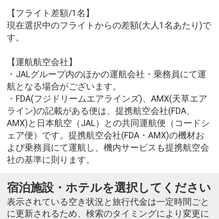
【フライト差額/1名】
現在選択中のフライトからの差額(大人1名あたり)で
す。
【運航航空会社】
・JALグループ内のほかの運航会社・乗務員にて運
航となる場合がございます。
・FDA(フジドリームエアラインズ)、AMX(天草エア
ライン)の記載がある便は、提携航空会社(FDA、
AMX)と日本航空（JAL）との共同運航便（コードシ
ェア便）です。提携航空会社(FDA・AMX)の機材お
よび乗務員にて運航し、機内サービスも提携航空会
社の基準に則ります。
宿泊施設・ホテルを選択してください
表示されている空き状況と旅行代金は一定時間ごと
に更新されるため、検索のタイミングにより変更に