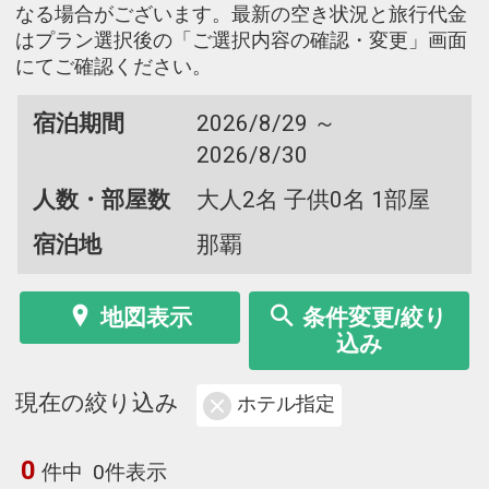
なる場合がございます。最新の空き状況と旅行代金
はプラン選択後の「ご選択内容の確認・変更」画面
にてご確認ください。
宿泊期間
2026/8/29 ～
2026/8/30
人数・部屋数
大人2名 子供0名 1部屋
宿泊地
那覇
地図表示
条件変更/絞り
込み
現在の絞り込み
ホテル指定
0
件中
0件表示