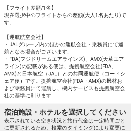
【フライト差額/1名】
現在選択中のフライトからの差額(大人1名あたり)で
す。
【運航航空会社】
・JALグループ内のほかの運航会社・乗務員にて運
航となる場合がございます。
・FDA(フジドリームエアラインズ)、AMX(天草エア
ライン)の記載がある便は、提携航空会社(FDA、
AMX)と日本航空（JAL）との共同運航便（コードシ
ェア便）です。提携航空会社(FDA・AMX)の機材お
よび乗務員にて運航し、機内サービスも提携航空会
社の基準に則ります。
宿泊施設・ホテルを選択してください
表示されている空き状況と旅行代金は一定時間ごと
に更新されるため、検索のタイミングにより変更に