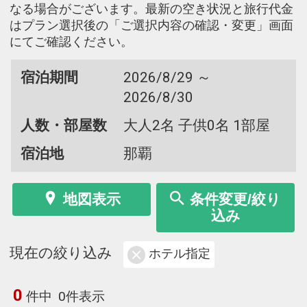
なる場合がございます。最新の空き状況と旅行代金
はプラン選択後の「ご選択内容の確認・変更」画面
にてご確認ください。
宿泊期間
2026/8/29 ～
2026/8/30
人数・部屋数
大人2名 子供0名 1部屋
宿泊地
那覇
地図表示
条件変更/絞り
込み
現在の絞り込み
ホテル指定
0
件中
0件表示