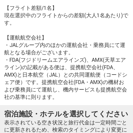
【フライト差額/1名】
現在選択中のフライトからの差額(大人1名あたり)で
す。
【運航航空会社】
・JALグループ内のほかの運航会社・乗務員にて運
航となる場合がございます。
・FDA(フジドリームエアラインズ)、AMX(天草エア
ライン)の記載がある便は、提携航空会社(FDA、
AMX)と日本航空（JAL）との共同運航便（コードシ
ェア便）です。提携航空会社(FDA・AMX)の機材お
よび乗務員にて運航し、機内サービスも提携航空会
社の基準に則ります。
宿泊施設・ホテルを選択してください
表示されている空き状況と旅行代金は一定時間ごと
に更新されるため、検索のタイミングにより変更に