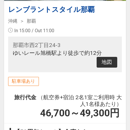
レンブラントスタイル那覇
沖縄
那覇
In 15:00 / Out 11:00
那覇市西2丁目24-3
ゆいレール旭橋駅より徒歩で約12分
地図
駐車場あり
旅行代金
（航空券+宿泊 2名1室ご利用時 大
人1名様あたり）
46,700～49,300
円