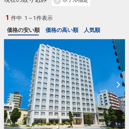
ホテル指定
1
件中
1～1件表示
価格の安い順
価格の高い順
人気順