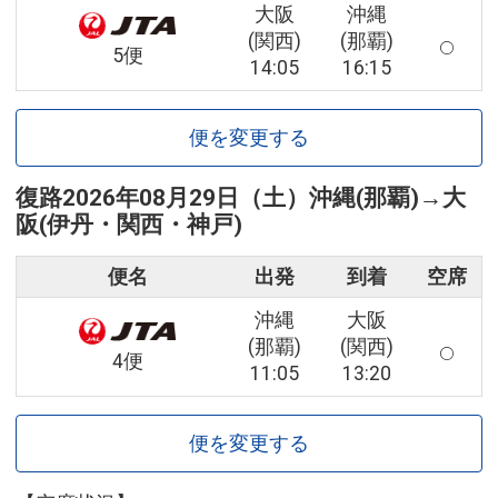
大阪
沖縄
(関西)
(那覇)
5便
14:05
16:15
便を変更する
復路
2026年08月29日（土）
沖縄(那覇)
→
大
阪(伊丹・関西・神戸)
便名
出発
到着
空席
沖縄
大阪
(那覇)
(関西)
4便
11:05
13:20
便を変更する