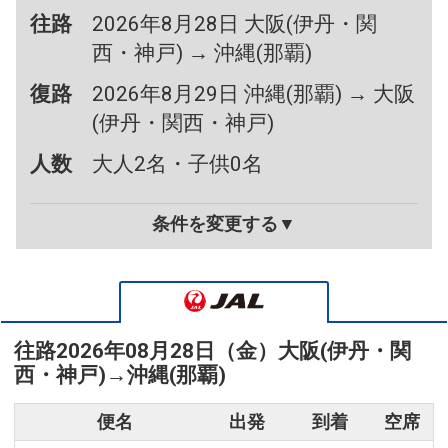
往路
2026年8月28日 大阪(伊丹・関
西・神戸) → 沖縄(那覇)
復路
2026年8月29日 沖縄(那覇) → 大阪
(伊丹・関西・神戸)
人数
大人2名・子供0名
条件を変更する▼
往路
2026年08月28日（金）
大阪(伊丹・関
西・神戸)
→
沖縄(那覇)
便名
出発
到着
空席