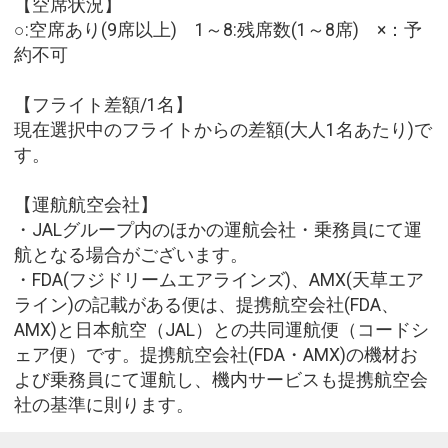
【空席状況】
○:空席あり(9席以上) 1～8:残席数(1～8席) ×：予
約不可
【フライト差額/1名】
現在選択中のフライトからの差額(大人1名あたり)で
す。
【運航航空会社】
・JALグループ内のほかの運航会社・乗務員にて運
航となる場合がございます。
・FDA(フジドリームエアラインズ)、AMX(天草エア
ライン)の記載がある便は、提携航空会社(FDA、
AMX)と日本航空（JAL）との共同運航便（コードシ
ェア便）です。提携航空会社(FDA・AMX)の機材お
よび乗務員にて運航し、機内サービスも提携航空会
社の基準に則ります。