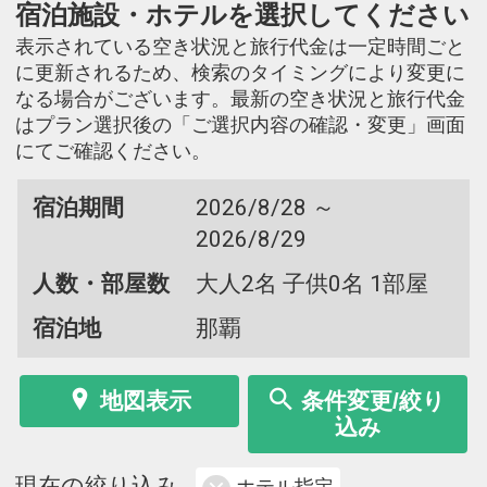
宿泊施設・ホテルを選択してください
表示されている空き状況と旅行代金は一定時間ごと
に更新されるため、検索のタイミングにより変更に
なる場合がございます。最新の空き状況と旅行代金
はプラン選択後の「ご選択内容の確認・変更」画面
にてご確認ください。
宿泊期間
2026/8/28 ～
2026/8/29
人数・部屋数
大人2名 子供0名 1部屋
宿泊地
那覇
地図表示
条件変更/絞り
込み
現在の絞り込み