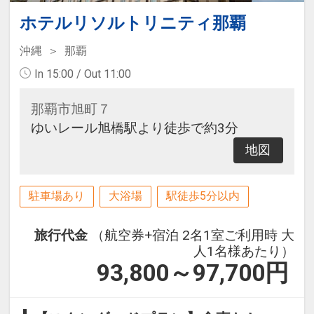
ホテルリソルトリニティ那覇
沖縄
那覇
In 15:00 / Out 11:00
那覇市旭町７
ゆいレール旭橋駅より徒歩で約3分
地図
駐車場あり
大浴場
駅徒歩5分以内
旅行代金
（航空券+宿泊 2名1室ご利用時 大
人1名様あたり）
93,800～97,700
円