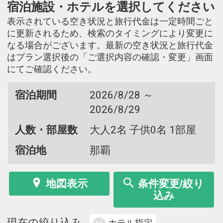
宿泊施設・ホテルを選択してください
表示されている空き状況と旅行代金は一定時間ごと
に更新されるため、検索のタイミングにより変更に
なる場合がございます。最新の空き状況と旅行代金
はプラン選択後の「ご選択内容の確認・変更」画面
にてご確認ください。
宿泊期間
2026/8/28 ～
2026/8/29
人数・部屋数
大人2名 子供0名 1部屋
宿泊地
那覇
地図表示
条件変更/絞り
込み
現在の絞り込み