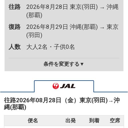
往路
2026年8月28日 東京(羽田) → 沖縄
(那覇)
復路
2026年8月29日 沖縄(那覇) → 東京
(羽田)
人数
大人2名・子供0名
条件を変更する▼
往路
2026年08月28日（金）
東京(羽田)
→
沖
縄(那覇)
便名
出発
到着
空席