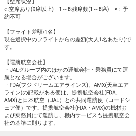
【空席状況】
○:空席あり(9席以上) 1～8:残席数(1～8席) ×：予
約不可
【フライト差額/1名】
現在選択中のフライトからの差額(大人1名あたり)で
す。
【運航航空会社】
・JALグループ内のほかの運航会社・乗務員にて運
航となる場合がございます。
・FDA(フジドリームエアラインズ)、AMX(天草エア
ライン)の記載がある便は、提携航空会社(FDA、
AMX)と日本航空（JAL）との共同運航便（コードシ
ェア便）です。提携航空会社(FDA・AMX)の機材お
よび乗務員にて運航し、機内サービスも提携航空会
社の基準に則ります。