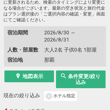
に更新されるため、検索のタイミングにより変更に
なる場合がございます。最新の空き状況と旅行代金
はプラン選択後の「ご選択内容の確認・変更」画面
にてご確認ください。
宿泊期間
2026/8/30 ～
2026/8/31
人数・部屋数
大人2名 子供0名 1部屋
宿泊地
那覇
地図表示
条件変更/絞り
込み
現在の絞り込み
ホテル指定