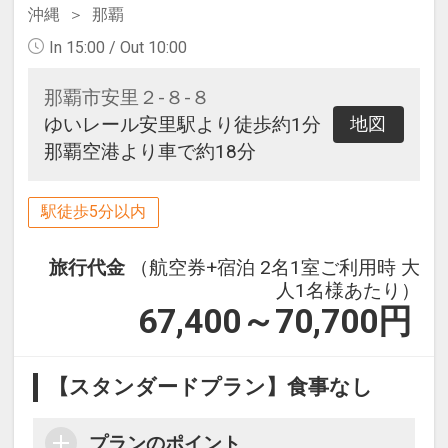
沖縄
那覇
In 15:00 / Out 10:00
那覇市安里２-８-８
ゆいレール安里駅より徒歩約1分
地図
那覇空港より車で約18分
駅徒歩5分以内
旅行代金
（航空券+宿泊 2名1室ご利用時 大
人1名様あたり）
67,400～70,700
円
【スタンダードプラン】食事なし
プランのポイント