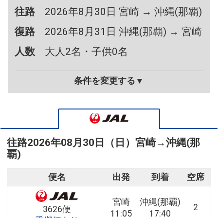
往路
2026年8月30日 宮崎 → 沖縄(那覇)
復路
2026年8月31日 沖縄(那覇) → 宮崎
人数
大人2名・子供0名
条件を変更する▼
往路
2026年08月30日（日）
宮崎
→
沖縄(那
覇)
便名
出発
到着
空席
宮崎
沖縄(那覇)
2
3626便
11:05
17:40