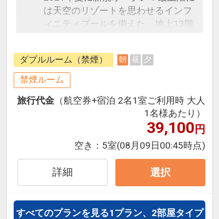
は天空のリゾートを思わせるインフ
ィニティプールを備えた、地上13階
建ての新築シティリゾートホテル。
那覇市のメインストリート「国際通
ダブルルーム（禁煙）
朝
昼
夕
り」から徒歩30秒、ゆいレール安里
駅からも徒歩3分という絶好のロケ
禁煙ルーム
ーション。ツインルームは全室バス
旅行代金
（航空券+宿泊 2名1室ご利用時 大人
トイレがセパレートしており、ゆと
1名様あたり）
りの空間を確保しております。
39,100
円
●朝食●
空き：
5室
(08月09日00:45時点)
沖縄の食文化が花開く朝食ブッフェ
に、ホテルオリジナルのプレミアム
詳細
選択
バーガーなど、ホテルでのお食事を
ぜひお楽しみください。
時間 7:00１～10:00(L.O.9:30)
すべてのプランを見る
1プラン、2部屋タイプ