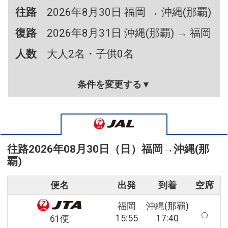
往路
2026年8月30日 福岡 → 沖縄(那覇)
復路
2026年8月31日 沖縄(那覇) → 福岡
人数
大人2名・子供0名
条件を変更する▼
往路
2026年08月30日（日）
福岡
→
沖縄(那
覇)
便名
出発
到着
空席
福岡
沖縄(那覇)
15:55
17:40
61便