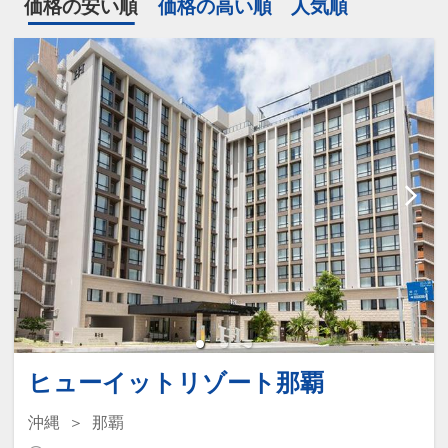
価格の安い順
価格の高い順
人気順
ヒューイットリゾート那覇
沖縄
那覇