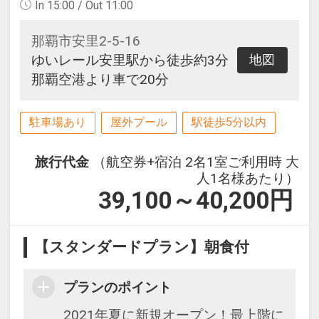
In 15:00 / Out 11:00
那覇市安里2-5-16
ゆいレール安里駅から徒歩約3分
地図
那覇空港より車で20分
駐車場あり
屋外プール
駅徒歩5分以内
旅行代金
（航空券+宿泊 2名1室ご利用時 大
人1名様あたり）
39,100～40,200
円
【スタンダードプラン】朝食付
プランのポイント
2021年夏に新規オープン！最上階に