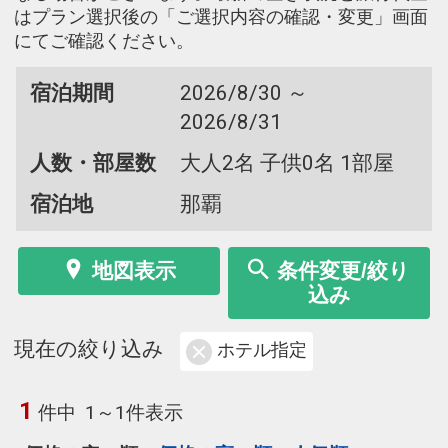
はプラン選択後の「ご選択内容の確認・変更」画面
にてご確認ください。
宿泊期間
2026/8/30 ～
2026/8/31
人数・部屋数
大人2名 子供0名 1部屋
宿泊地
那覇
地図表示
条件変更/絞り
込み
現在の絞り込み
ホテル指定
1
件中
1～1件表示