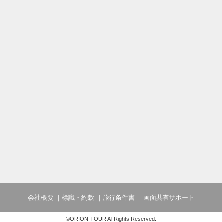
会社概要
標識・約款
旅行条件書
画面共有サポート
©ORION-TOUR All Rights Reserved.