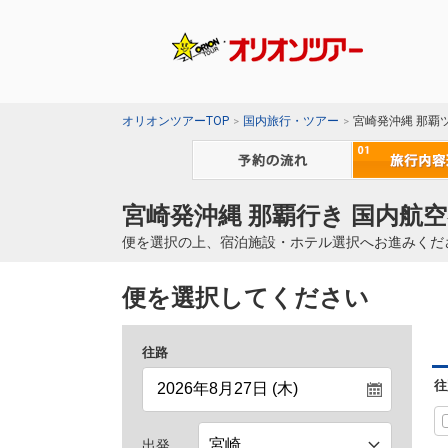
オリオンツアーTOP
国内旅行・ツアー
宮崎発沖縄 那覇
宮崎発沖縄 那覇行き 国内航空
便を選択の上、宿泊施設・ホテル選択へお進みくだ
便を選択してください
往路
往
出発