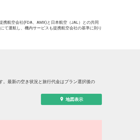
。
携航空会社(FDA、AMX)と日本航空（JAL）との共同
務員にて運航し、機内サービスも提携航空会社の基準に則り
す。最新の空き状況と旅行代金はプラン選択後の
地図表示