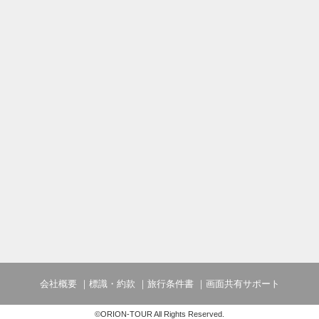
会社概要
標識・約款
旅行条件書
画面共有サポート
©ORION-TOUR All Rights Reserved.