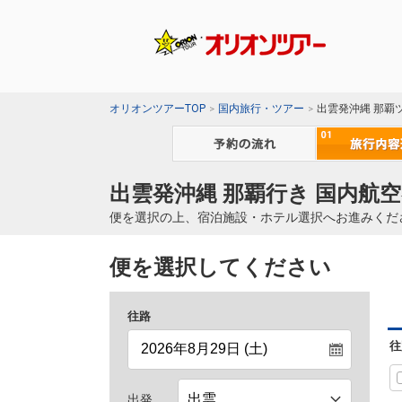
オリオンツアーTOP
国内旅行・ツアー
出雲発沖縄 那覇
出雲発沖縄 那覇行き 国内航空
便を選択の上、宿泊施設・ホテル選択へお進みくだ
便を選択してください
往路
往
出発