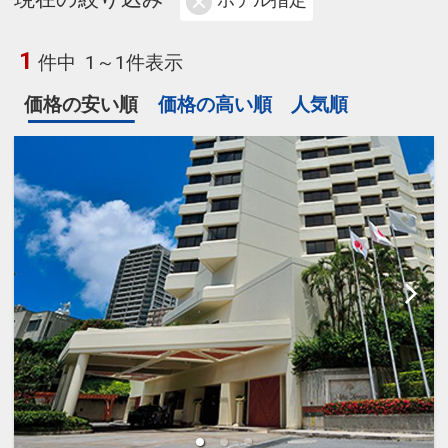
ホテル指定
1
件中
1～1件表示
価格の安い順
価格の高い順
人気順