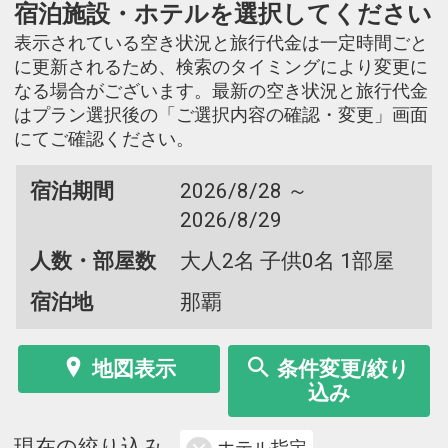
宿泊施設・ホテルを選択してください
表示されている空き状況と旅行代金は一定時間ごと
に更新されるため、検索のタイミングにより変更に
なる場合がございます。最新の空き状況と旅行代金
はプラン選択後の「ご選択内容の確認・変更」画面
にてご確認ください。
宿泊期間
2026/8/28 ～
2026/8/29
人数・部屋数
大人2名 子供0名 1部屋
宿泊地
那覇
地図表示
条件変更/絞り
込み
現在の絞り込み