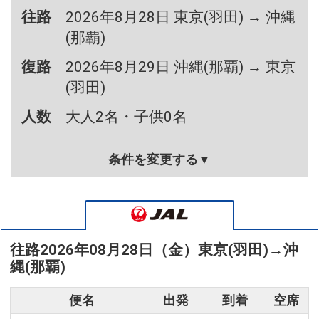
往路
2026年8月28日 東京(羽田) → 沖縄
(那覇)
復路
2026年8月29日 沖縄(那覇) → 東京
(羽田)
人数
大人2名・子供0名
条件を変更する▼
往路
2026年08月28日（金）
東京(羽田)
→
沖
縄(那覇)
便名
出発
到着
空席