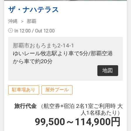
ザ・ナハテラス
沖縄
那覇
In 12:00 / Out 12:00
那覇市おもろまち2-14-1
ゆいレール牧志駅より車で5分/那覇空港
から車で約20分
地図
駐車場あり
屋外プール
旅行代金
（航空券+宿泊 2名1室ご利用時 大
人1名様あたり）
99,500～114,900
円