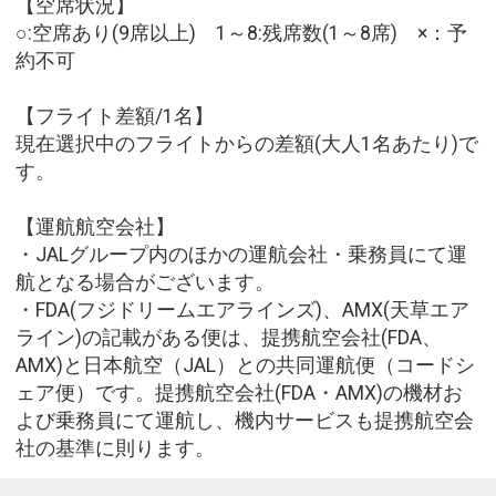
【空席状況】
○:空席あり(9席以上) 1～8:残席数(1～8席) ×：予
約不可
【フライト差額/1名】
現在選択中のフライトからの差額(大人1名あたり)で
す。
【運航航空会社】
・JALグループ内のほかの運航会社・乗務員にて運
航となる場合がございます。
・FDA(フジドリームエアラインズ)、AMX(天草エア
ライン)の記載がある便は、提携航空会社(FDA、
AMX)と日本航空（JAL）との共同運航便（コードシ
ェア便）です。提携航空会社(FDA・AMX)の機材お
よび乗務員にて運航し、機内サービスも提携航空会
社の基準に則ります。