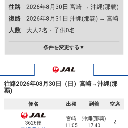
往路
2026年8月30日 宮崎 → 沖縄(那覇)
復路
2026年8月31日 沖縄(那覇) → 宮崎
人数
大人2名・子供0名
条件を変更する▼
往路
2026年08月30日（日）
宮崎
→
沖縄(那
覇)
便名
出発
到着
空席
宮崎
沖縄(那覇)
2
3626便
11:05
17:40