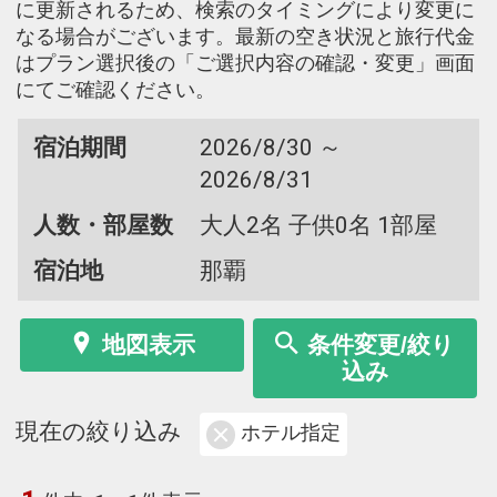
に更新されるため、検索のタイミングにより変更に
なる場合がございます。最新の空き状況と旅行代金
はプラン選択後の「ご選択内容の確認・変更」画面
にてご確認ください。
宿泊期間
2026/8/30 ～
2026/8/31
人数・部屋数
大人2名 子供0名 1部屋
宿泊地
那覇
地図表示
条件変更/絞り
込み
現在の絞り込み
ホテル指定