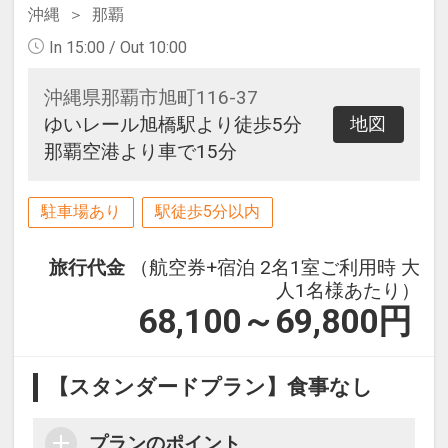
沖縄
那覇
In 15:00 / Out 10:00
沖縄県那覇市旭町116-37
ゆいレール旭橋駅より徒歩5分
地図
那覇空港より車で15分
駐車場あり
駅徒歩5分以内
旅行代金
（航空券+宿泊 2名1室ご利用時 大
人1名様あたり）
68,100～69,800
円
【スタンダードプラン】食事なし
プランのポイント