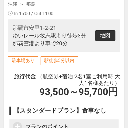
沖縄
那覇
In 15:00 / Out 11:00
那覇市安里1-2-21
ゆいレール牧志駅より徒歩3分
地図
那覇空港より車で20分
駐車場あり
駅徒歩5分以内
旅行代金
（航空券+宿泊 2名1室ご利用時 大
人1名様あたり）
93,500～95,700
円
【スタンダードプラン】食事なし
プランのポイント