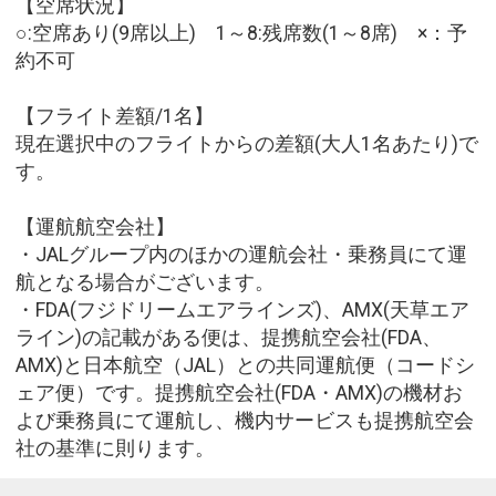
【空席状況】
○:空席あり(9席以上) 1～8:残席数(1～8席) ×：予
約不可
【フライト差額/1名】
現在選択中のフライトからの差額(大人1名あたり)で
す。
【運航航空会社】
・JALグループ内のほかの運航会社・乗務員にて運
航となる場合がございます。
・FDA(フジドリームエアラインズ)、AMX(天草エア
ライン)の記載がある便は、提携航空会社(FDA、
AMX)と日本航空（JAL）との共同運航便（コードシ
ェア便）です。提携航空会社(FDA・AMX)の機材お
よび乗務員にて運航し、機内サービスも提携航空会
社の基準に則ります。