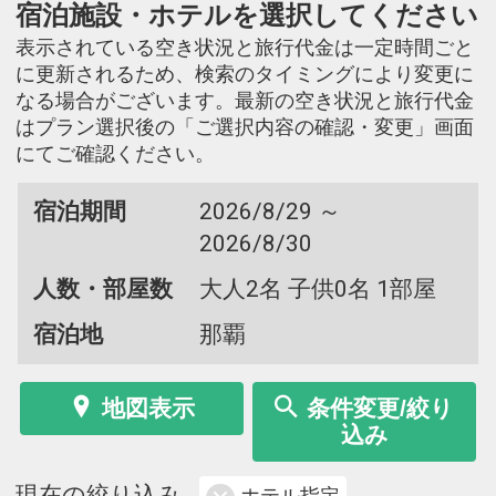
宿泊施設・ホテルを選択してください
表示されている空き状況と旅行代金は一定時間ごと
に更新されるため、検索のタイミングにより変更に
なる場合がございます。最新の空き状況と旅行代金
はプラン選択後の「ご選択内容の確認・変更」画面
にてご確認ください。
宿泊期間
2026/8/29 ～
2026/8/30
人数・部屋数
大人2名 子供0名 1部屋
宿泊地
那覇
地図表示
条件変更/絞り
込み
現在の絞り込み