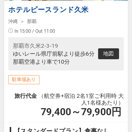
ホテルピースランド久米
沖縄
那覇
In 15:00 / Out 11:00
那覇市久米2-3-19
ゆいレール県庁前駅より徒歩6分
地図
那覇空港より車で10分
駐車場あり
旅行代金
（航空券+宿泊 2名1室ご利用時 大
人1名様あたり）
79,400～79,900
円
【スタンダードプラン】食事なし