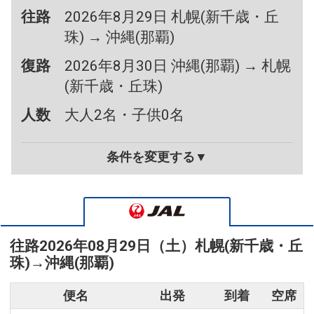
往路
2026年8月29日 札幌(新千歳・丘
珠) → 沖縄(那覇)
復路
2026年8月30日 沖縄(那覇) → 札幌
(新千歳・丘珠)
人数
大人2名・子供0名
条件を変更する▼
往路
2026年08月29日（土）
札幌(新千歳・丘
珠)
→
沖縄(那覇)
便名
出発
到着
空席