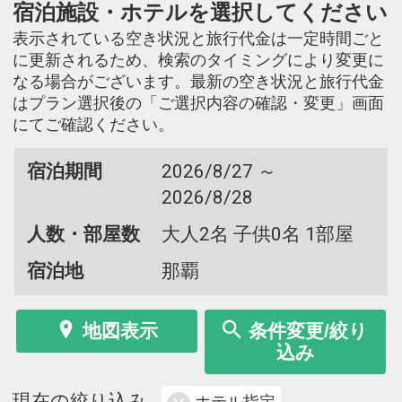
宿泊施設・ホテルを選択してください
表示されている空き状況と旅行代金は一定時間ごと
に更新されるため、検索のタイミングにより変更に
なる場合がございます。最新の空き状況と旅行代金
はプラン選択後の「ご選択内容の確認・変更」画面
にてご確認ください。
宿泊期間
2026/8/27 ～
2026/8/28
人数・部屋数
大人2名 子供0名 1部屋
宿泊地
那覇
地図表示
条件変更/絞り
込み
現在の絞り込み