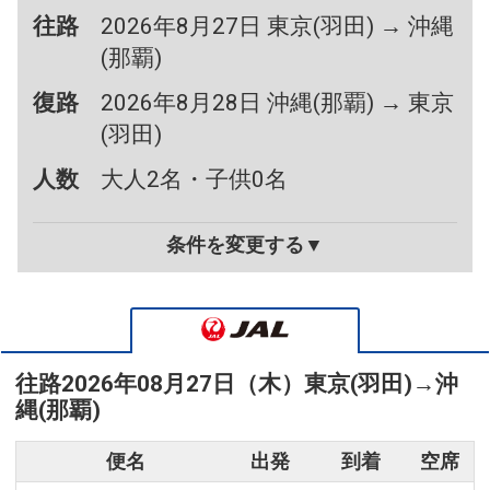
往路
2026年8月27日 東京(羽田) → 沖縄
(那覇)
復路
2026年8月28日 沖縄(那覇) → 東京
(羽田)
人数
大人2名・子供0名
条件を変更する▼
往路
2026年08月27日（木）
東京(羽田)
→
沖
縄(那覇)
便名
出発
到着
空席