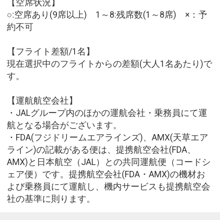
【空席状況】
○:空席あり(9席以上) 1～8:残席数(1～8席) ×：予
約不可
【フライト差額/1名】
現在選択中のフライトからの差額(大人1名あたり)で
す。
【運航航空会社】
・JALグループ内のほかの運航会社・乗務員にて運
航となる場合がございます。
・FDA(フジドリームエアラインズ)、AMX(天草エア
ライン)の記載がある便は、提携航空会社(FDA、
AMX)と日本航空（JAL）との共同運航便（コードシ
ェア便）です。提携航空会社(FDA・AMX)の機材お
よび乗務員にて運航し、機内サービスも提携航空会
社の基準に則ります。