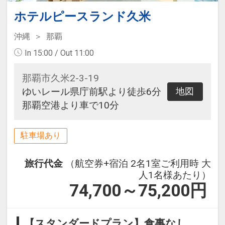
ホテルピースランド久米
沖縄
那覇
In 15:00 / Out 11:00
那覇市久米2-3-19
ゆいレール県庁前駅より徒歩6分
地図
那覇空港より車で10分
駐車場あり
旅行代金
（航空券+宿泊 2名1室ご利用時 大
人1名様あたり）
74,700～75,200
円
【スタンダードプラン】食事なし