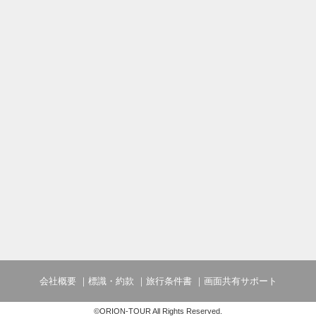
会社概要
標識・約款
旅行条件書
画面共有サポート
©ORION-TOUR All Rights Reserved.