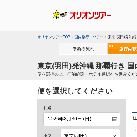
オリオンツアーTOP
国内旅行・ツアー
東京(羽田)発沖縄
東京(羽田)発沖縄 那覇行き 
便を選択の上、宿泊施設・ホテル選択へお進みくだ
便を選択してください
往路
往
出発