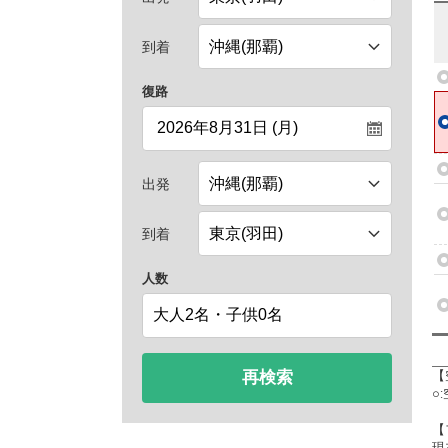
到着
復路
出発
到着
人数
再検索
【
○
【
現