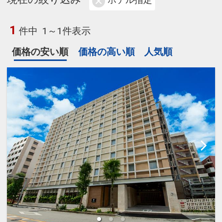
ホテル指定
1
件中
1～1件表示
価格の安い順
価格の高い順
人気順