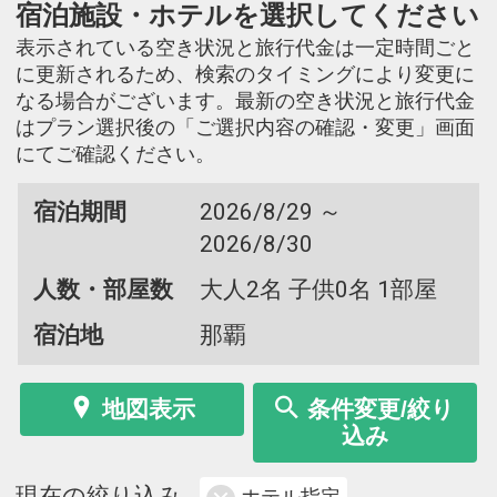
宿泊施設・ホテルを選択してください
表示されている空き状況と旅行代金は一定時間ごと
に更新されるため、検索のタイミングにより変更に
なる場合がございます。最新の空き状況と旅行代金
はプラン選択後の「ご選択内容の確認・変更」画面
にてご確認ください。
宿泊期間
2026/8/29 ～
2026/8/30
人数・部屋数
大人2名 子供0名 1部屋
宿泊地
那覇
地図表示
条件変更/絞り
込み
現在の絞り込み