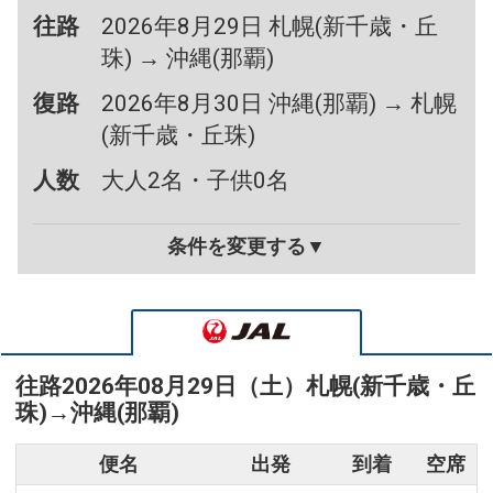
往路
2026年8月29日 札幌(新千歳・丘
珠) → 沖縄(那覇)
復路
2026年8月30日 沖縄(那覇) → 札幌
(新千歳・丘珠)
人数
大人2名・子供0名
条件を変更する▼
往路
2026年08月29日（土）
札幌(新千歳・丘
珠)
→
沖縄(那覇)
便名
出発
到着
空席