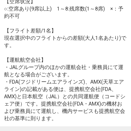
【空席状況】
○:空席あり(9席以上) 1～8:残席数(1～8席) ×：予
約不可
【フライト差額/1名】
現在選択中のフライトからの差額(大人1名あたり)で
す。
【運航航空会社】
・JALグループ内のほかの運航会社・乗務員にて運
航となる場合がございます。
・FDA(フジドリームエアラインズ)、AMX(天草エア
ライン)の記載がある便は、提携航空会社(FDA、
AMX)と日本航空（JAL）との共同運航便（コードシ
ェア便）です。提携航空会社(FDA・AMX)の機材お
よび乗務員にて運航し、機内サービスも提携航空会
社の基準に則ります。