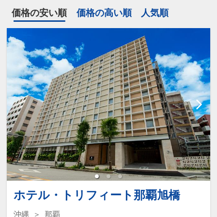
価格の安い順
価格の高い順
人気順
ホテル・トリフィート那覇旭橋
沖縄
那覇