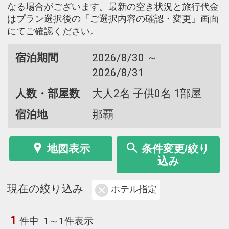
なる場合がございます。最新の空き状況と旅行代金
はプラン選択後の「ご選択内容の確認・変更」画面
にてご確認ください。
宿泊期間
2026/8/30 ～
2026/8/31
人数・部屋数
大人2名 子供0名 1部屋
宿泊地
那覇
地図表示
条件変更/絞り
込み
現在の絞り込み
ホテル指定
1
件中
1～1件表示