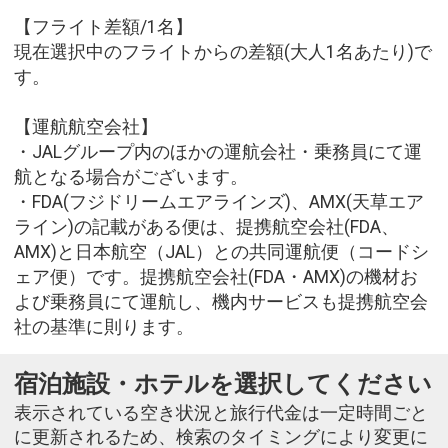
【フライト差額/1名】
現在選択中のフライトからの差額(大人1名あたり)で
す。
【運航航空会社】
・JALグループ内のほかの運航会社・乗務員にて運
航となる場合がございます。
・FDA(フジドリームエアラインズ)、AMX(天草エア
ライン)の記載がある便は、提携航空会社(FDA、
AMX)と日本航空（JAL）との共同運航便（コードシ
ェア便）です。提携航空会社(FDA・AMX)の機材お
よび乗務員にて運航し、機内サービスも提携航空会
社の基準に則ります。
宿泊施設・ホテルを選択してください
表示されている空き状況と旅行代金は一定時間ごと
に更新されるため、検索のタイミングにより変更に