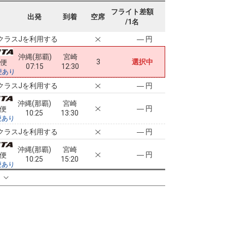
沖縄(那覇)
宮崎
フライト差額
― 円
0便
出発
到着
空席
07:15
15:20
/1名
便あり
クラスJを利用する
― 円
沖縄(那覇)
宮崎
3
選択中
0便
07:15
12:30
便あり
クラスJを利用する
― 円
沖縄(那覇)
宮崎
― 円
2便
10:25
13:30
便あり
クラスJを利用する
― 円
沖縄(那覇)
宮崎
― 円
2便
10:25
15:20
便あり
クラスJを利用する
― 円
る
沖縄(那覇)
宮崎
― 円
2便
10:25
16:10
便あり
クラスJを利用する
― 円