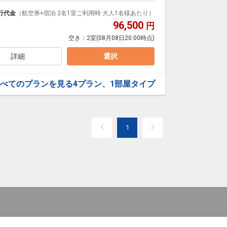
ます。
行代金
（航空券+宿泊 2名1室ご利用時 大人1名様あたり）
96,500
円
空き：
2室
(08月08日20:00時点)
詳細
選択
覇バスターミナルへも徒歩約9分。
主要観光スポットへアクセスできます。
べてのプランを見る
4プラン、1部屋タイプ
1
様1名迄、添い寝は無料でございます。