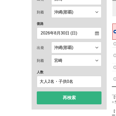
到着
復路
出発
到着
人数
再検索
【
○
【
現