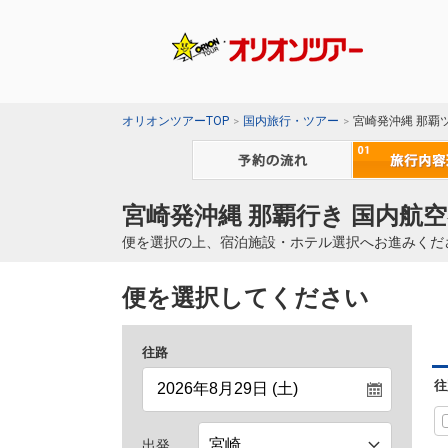
オリオンツアーTOP
国内旅行・ツアー
宮崎発沖縄 那覇
宮崎発沖縄 那覇行き 国内航空
便を選択の上、宿泊施設・ホテル選択へお進みくだ
便を選択してください
往路
往
出発