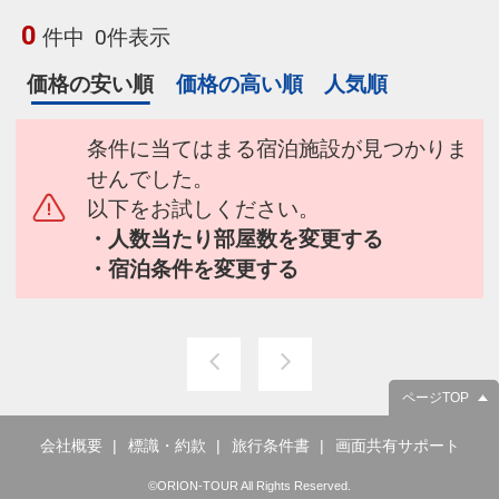
0
件中
0件表示
価格の安い順
価格の高い順
人気順
条件に当てはまる宿泊施設が見つかりま
せんでした。
以下をお試しください。
・人数当たり部屋数を変更する
・宿泊条件を変更する
ページTOP
会社概要
標識・約款
旅行条件書
画面共有サポート
©ORION-TOUR All Rights Reserved.