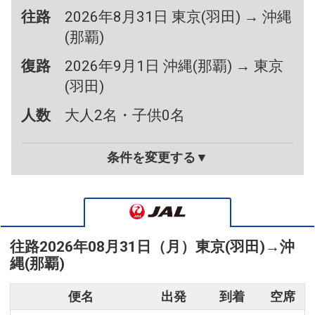
往路
2026年8月31日 東京(羽田) → 沖縄
(那覇)
復路
2026年9月1日 沖縄(那覇) → 東京
(羽田)
人数
大人2名・子供0名
条件を変更する▼
往路
2026年08月31日（月）
東京(羽田)
→
沖
縄(那覇)
便名
出発
到着
空席