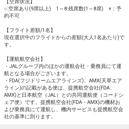
【空席状況】
○:空席あり(9席以上) 1～8:残席数(1～8席) ×：予
約不可
【フライト差額/1名】
現在選択中のフライトからの差額(大人1名あたり)で
す。
【運航航空会社】
・JALグループ内のほかの運航会社・乗務員にて運
航となる場合がございます。
・FDA(フジドリームエアラインズ)、AMX(天草エア
ライン)の記載がある便は、提携航空会社(FDA、
AMX)と日本航空（JAL）との共同運航便（コードシ
ェア便）です。提携航空会社(FDA・AMX)の機材お
よび乗務員にて運航し、機内サービスも提携航空会
社の基準に則ります。