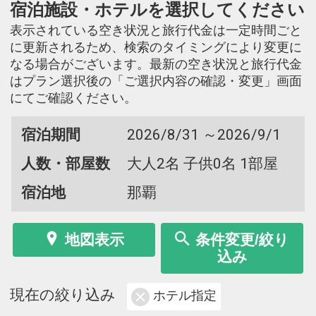
宿泊施設・ホテルを選択してください
表示されている空き状況と旅行代金は一定時間ごと
に更新されるため、検索のタイミングにより変更に
なる場合がございます。最新の空き状況と旅行代金
はプラン選択後の「ご選択内容の確認・変更」画面
にてご確認ください。
宿泊期間
2026/8/31 ～2026/9/1
人数・部屋数
大人2名 子供0名 1部屋
宿泊地
那覇
地図表示
条件変更/絞り
込み
現在の絞り込み
ホテル指定