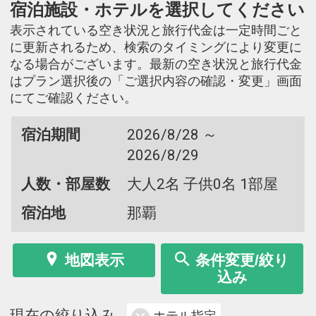
宿泊施設・ホテルを選択してください
表示されている空き状況と旅行代金は一定時間ごと
に更新されるため、検索のタイミングにより変更に
なる場合がございます。最新の空き状況と旅行代金
はプラン選択後の「ご選択内容の確認・変更」画面
にてご確認ください。
宿泊期間
2026/8/28 ～
2026/8/29
人数・部屋数
大人2名 子供0名 1部屋
宿泊地
那覇
地図表示
条件変更/絞り
込み
現在の絞り込み