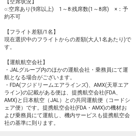
【空席状況】
○:空席あり(9席以上) 1～8:残席数(1～8席) ×：予
約不可
【フライト差額/1名】
現在選択中のフライトからの差額(大人1名あたり)で
す。
【運航航空会社】
・JALグループ内のほかの運航会社・乗務員にて運
航となる場合がございます。
・FDA(フジドリームエアラインズ)、AMX(天草エア
ライン)の記載がある便は、提携航空会社(FDA、
AMX)と日本航空（JAL）との共同運航便（コードシ
ェア便）です。提携航空会社(FDA・AMX)の機材お
よび乗務員にて運航し、機内サービスも提携航空会
社の基準に則ります。