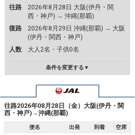
往路
2026年8月28日 大阪(伊丹・関
西・神戸) → 沖縄(那覇)
復路
2026年8月29日 沖縄(那覇) → 大阪
(伊丹・関西・神戸)
人数
大人2名・子供0名
条件を変更する▼
往路
2026年08月28日（金）
大阪(伊丹・関
西・神戸)
→
沖縄(那覇)
便名
出発
到着
空席