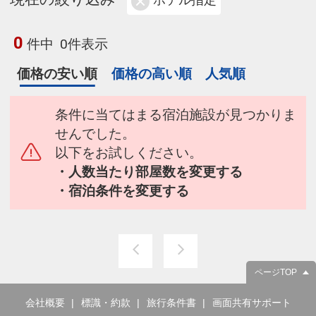
ホテル指定
0
件中
0件表示
価格の安い順
価格の高い順
人気順
条件に当てはまる宿泊施設が見つかりま
せんでした。
以下をお試しください。
・人数当たり部屋数を変更する
・宿泊条件を変更する
ページTOP
会社概要
標識・約款
旅行条件書
画面共有サポート