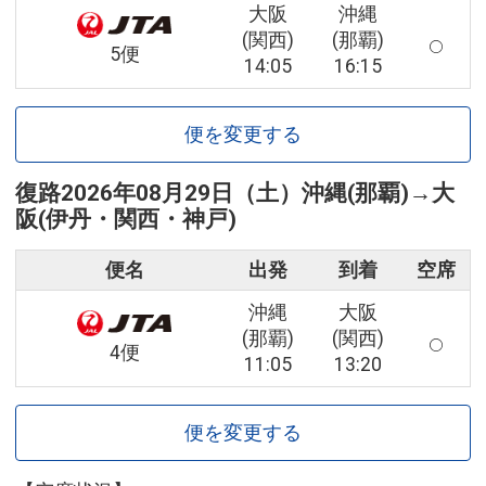
大阪
沖縄
(関西)
(那覇)
5便
14:05
16:15
便を変更する
復路
2026年08月29日（土）
沖縄(那覇)
→
大
阪(伊丹・関西・神戸)
便名
出発
到着
空席
沖縄
大阪
(那覇)
(関西)
4便
11:05
13:20
便を変更する