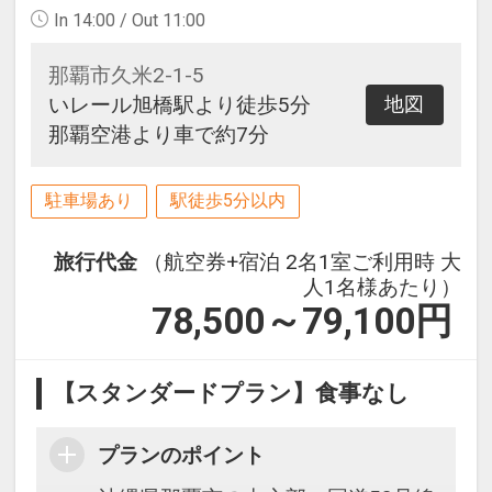
In 14:00 / Out 11:00
那覇市久米2-1-5
いレール旭橋駅より徒歩5分
地図
那覇空港より車で約7分
駐車場あり
駅徒歩5分以内
旅行代金
（航空券+宿泊 2名1室ご利用時 大
人1名様あたり）
78,500～79,100
円
【スタンダードプラン】食事なし
プランのポイント