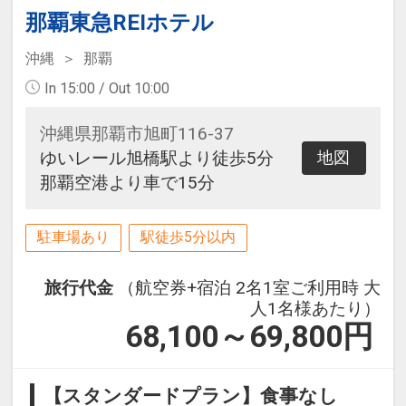
那覇東急REIホテル
沖縄
那覇
In 15:00 / Out 10:00
沖縄県那覇市旭町116-37
ゆいレール旭橋駅より徒歩5分
地図
那覇空港より車で15分
駐車場あり
駅徒歩5分以内
旅行代金
（航空券+宿泊 2名1室ご利用時 大
人1名様あたり）
68,100～69,800
円
【スタンダードプラン】食事なし