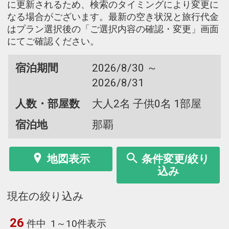
に更新されるため、検索のタイミングにより変更に
なる場合がございます。最新の空き状況と旅行代金
はプラン選択後の「ご選択内容の確認・変更」画面
にてご確認ください。
宿泊期間
2026/8/30 ～
2026/8/31
人数・部屋数
大人2名 子供0名 1部屋
宿泊地
那覇
地図表示
条件変更/絞り
込み
現在の絞り込み
26
件中
1～10件表示