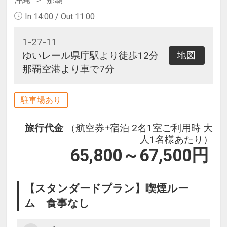
In 14:00 / Out 11:00
1-27-11
ゆいレール県庁駅より徒歩12分
地図
那覇空港より車で7分
駐車場あり
旅行代金
（航空券+宿泊 2名1室ご利用時 大
人1名様あたり）
65,800～67,500
円
【スタンダードプラン】喫煙ルー
ム 食事なし