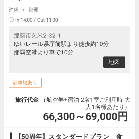
沖縄
那覇
In 14:00 / Out 11:00
那覇市久米2-32-1
ゆいレール県庁前駅より徒歩約10分
那覇空港より車で10分
地図
駐車場あり
旅行代金
（航空券+宿泊 2名1室ご利用時 大
人1名様あたり）
66,300～69,000
円
【50周年】スタンダードプラン 食