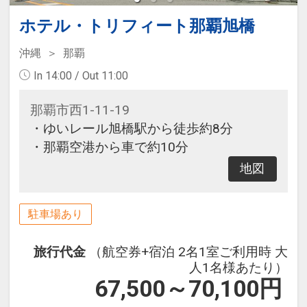
ホテル・トリフィート那覇旭橋
沖縄
那覇
In 14:00 / Out 11:00
那覇市西1-11-19
・ゆいレール旭橋駅から徒歩約8分
・那覇空港から車で約10分
地図
駐車場あり
旅行代金
（航空券+宿泊 2名1室ご利用時 大
人1名様あたり）
67,500～70,100
円