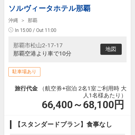
ソルヴィータホテル那覇
沖縄
那覇
In 15:00 / Out 11:00
那覇市松山2-17-17
地図
那覇空港より車で10分
駐車場あり
旅行代金
（航空券+宿泊 2名1室ご利用時 大
人1名様あたり）
66,400～68,100
円
【スタンダードプラン】食事なし