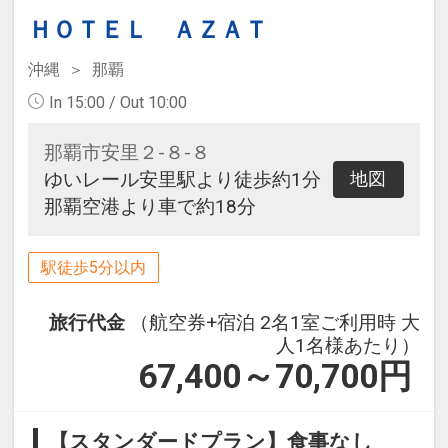
ＨＯＴＥＬ ＡＺＡＴ
沖縄
那覇
In 15:00 / Out 10:00
那覇市安里２-８-８
ゆいレール安里駅より徒歩約1分
地図
那覇空港より車で約18分
駅徒歩5分以内
旅行代金
（航空券+宿泊 2名1室ご利用時 大
人1名様あたり）
67,400～70,700
円
【スタンダードプラン】食事なし