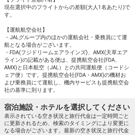
現在選択中のフライトからの差額(大人1名あたり)で
す。
【運航航空会社】
・JALグループ内のほかの運航会社・乗務員にて運
航となる場合がございます。
・FDA(フジドリームエアラインズ)、AMX(天草エア
ライン)の記載がある便は、提携航空会社(FDA、
AMX)と日本航空（JAL）との共同運航便（コードシ
ェア便）です。提携航空会社(FDA・AMX)の機材お
よび乗務員にて運航し、機内サービスも提携航空会
社の基準に則ります。
宿泊施設・ホテルを選択してください
表示されている空き状況と旅行代金は一定時間ごと
に更新されるため、検索のタイミングにより変更に
なる場合がございます。最新の空き状況と旅行代金