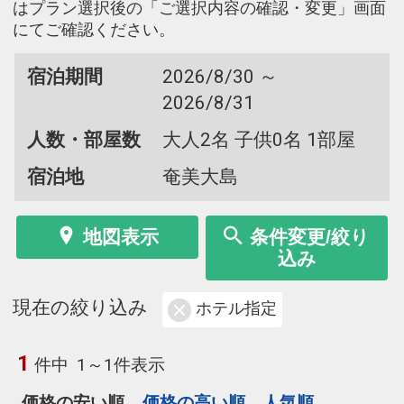
はプラン選択後の「ご選択内容の確認・変更」画面
にてご確認ください。
宿泊期間
2026/8/30 ～
2026/8/31
人数・部屋数
大人2名 子供0名 1部屋
宿泊地
奄美大島
地図表示
条件変更/絞り
込み
現在の絞り込み
ホテル指定
1
件中
1～1件表示
価格の安い順
価格の高い順
人気順