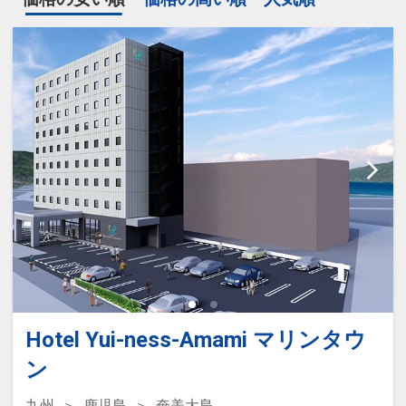
Hotel Yui-ness-Amami マリンタウ
ン
九州
鹿児島
奄美大島