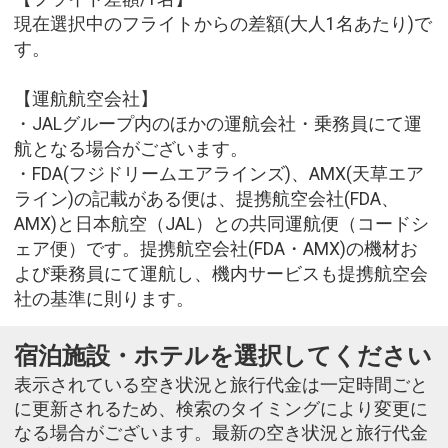
現在選択中のフライトからの差額(大人1名あたり)で
す。
【運航航空会社】
・JALグループ内のほかの運航会社・乗務員にて運
航となる場合がございます。
・FDA(フジドリームエアラインズ)、AMX(天草エア
ライン)の記載がある便は、提携航空会社(FDA、
AMX)と日本航空（JAL）との共同運航便（コードシ
ェア便）です。提携航空会社(FDA・AMX)の機材お
よび乗務員にて運航し、機内サービスも提携航空会
社の基準に則ります。
宿泊施設・ホテルを選択してください
表示されている空き状況と旅行代金は一定時間ごと
に更新されるため、検索のタイミングにより変更に
なる場合がございます。最新の空き状況と旅行代金