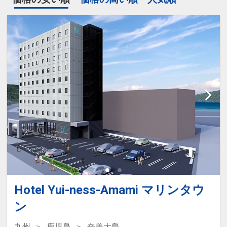
Hotel Yui-ness-Amami マリンタウ
ン
九州
鹿児島
奄美大島