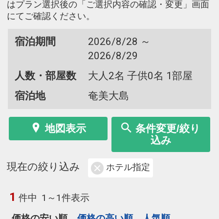
はプラン選択後の「ご選択内容の確認・変更」画面
にてご確認ください。
宿泊期間
2026/8/28 ～
2026/8/29
人数・部屋数
大人2名 子供0名 1部屋
宿泊地
奄美大島
地図表示
条件変更/絞り
込み
現在の絞り込み
ホテル指定
1
件中
1～1件表示
価格の安い順
価格の高い順
人気順