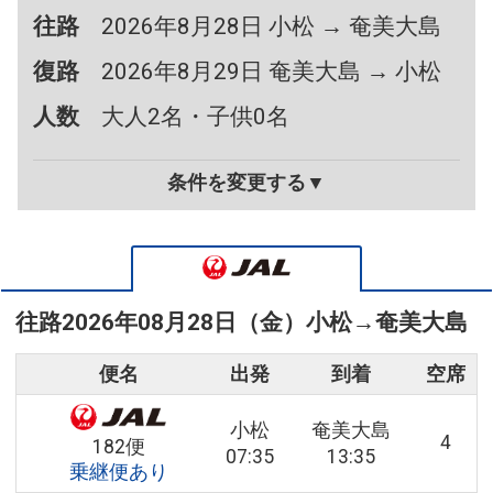
往路
2026年8月28日 小松 → 奄美大島
復路
2026年8月29日 奄美大島 → 小松
人数
大人2名・子供0名
条件を変更する▼
往路
2026年08月28日（金）
小松
→
奄美大島
便名
出発
到着
空席
小松
奄美大島
4
182便
07:35
13:35
乗継便あり