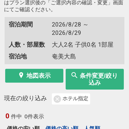
はプラン選択後の「ご選択内容の確認・変更」画面
にてご確認ください。
宿泊期間
2026/8/28 ～
2026/8/29
人数・部屋数
大人2名 子供0名 1部屋
宿泊地
奄美大島
地図表示
条件変更/絞り
込み
現在の絞り込み
ホテル指定
0
件中
0件表示
価格の安い順
価格の高い順
人気順