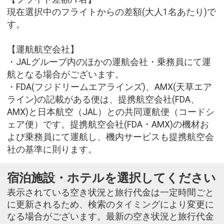
現在選択中のフライトからの差額(大人1名あたり)で
す。
【運航航空会社】
・JALグループ内のほかの運航会社・乗務員にて運
航となる場合がございます。
・FDA(フジドリームエアラインズ)、AMX(天草エア
ライン)の記載がある便は、提携航空会社(FDA、
AMX)と日本航空（JAL）との共同運航便（コードシ
ェア便）です。提携航空会社(FDA・AMX)の機材お
よび乗務員にて運航し、機内サービスも提携航空会
社の基準に則ります。
宿泊施設・ホテルを選択してください
表示されている空き状況と旅行代金は一定時間ごと
に更新されるため、検索のタイミングにより変更に
なる場合がございます。最新の空き状況と旅行代金