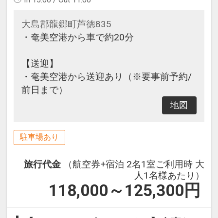
大島郡龍郷町芦徳835
・奄美空港から車で約20分
【送迎】
・奄美空港から送迎あり（※要事前予約/
前日まで）
地図
駐車場あり
旅行代金
（航空券+宿泊 2名1室ご利用時 大
人1名様あたり）
118,000～125,300
円