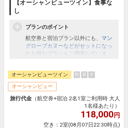
【オーシャンビューツイン】食事な
し
プランのポイント
航空券と宿泊プラン以外にも、
マン
グローブカヌーなどがセットになっ
たお得なプランもご用意していま
す。こちら
から検索してください。
オーシャンビューツイン
朝
昼
夕
オーシャンビュー
旅行代金
（航空券+宿泊 2名1室ご利用時 大人
1名様あたり）
118,000
円
空き：
2室
(08月07日22:30時点)