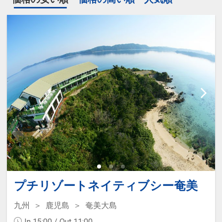
プチリゾートネイティブシー奄美
九州
鹿児島
奄美大島
In 15:00 / Out 11:00