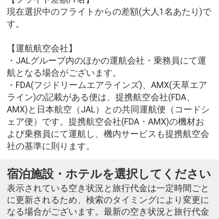
現在選択中のフライトからの差額(大人1名あたり)で
す。
【運航航空会社】
・JALグループ内のほかの運航会社・乗務員にて運
航となる場合がございます。
・FDA(フジドリームエアラインズ)、AMX(天草エア
ライン)の記載がある便は、提携航空会社(FDA、
AMX)と日本航空（JAL）との共同運航便（コードシ
ェア便）です。提携航空会社(FDA・AMX)の機材お
よび乗務員にて運航し、機内サービスも提携航空会
社の基準に則ります。
宿泊施設・ホテルを選択してください
表示されている空き状況と旅行代金は一定時間ごと
に更新されるため、検索のタイミングにより変更に
なる場合がございます。最新の空き状況と旅行代金