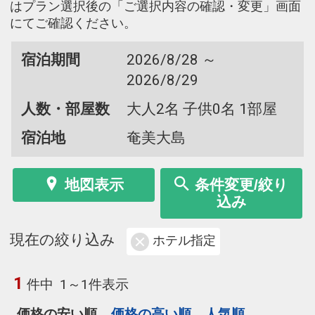
はプラン選択後の「ご選択内容の確認・変更」画面
にてご確認ください。
宿泊期間
2026/8/28 ～
2026/8/29
人数・部屋数
大人2名 子供0名 1部屋
宿泊地
奄美大島
地図表示
条件変更/絞り
込み
現在の絞り込み
ホテル指定
1
件中
1～1件表示
価格の安い順
価格の高い順
人気順